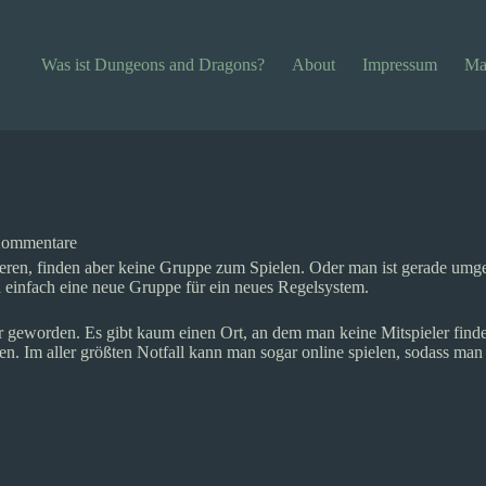
Was ist Dungeons and Dragons?
About
Impressum
Ma
Kommentare
eren, finden aber keine Gruppe zum Spielen. Oder man ist gerade um
 einfach eine neue Gruppe für ein neues Regelsystem.
rer geworden. Es gibt kaum einen Ort, an dem man keine Mitspieler finde
n. Im aller größten Notfall kann man sogar online spielen, sodass man 