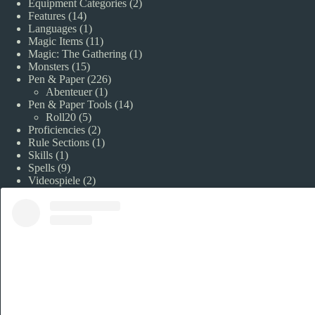
Equipment Categories
(2)
Features
(14)
Languages
(1)
Magic Items
(11)
Magic: The Gathering
(1)
Monsters
(15)
Pen & Paper
(226)
Abenteuer
(1)
Pen & Paper Tools
(14)
Roll20
(5)
Proficiencies
(2)
Rule Sections
(1)
Skills
(1)
Spells
(9)
Videospiele
(2)