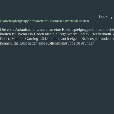
Looking f
Rollenspielgruppe finden im lokalen Brettspielladen
Die erste Anlaufstelle, wenn man eine Rollenspielgruppe finden möchte,
kaufen ist. Wenn ein Laden also die Regelwerke und
Würfel
verkauft, 
findet. Manche Gaming-Läden haben auch eigene Rollenspielrunden ode
kennen, die Lust hätten eine Rollenspielgruppe zu gründen.