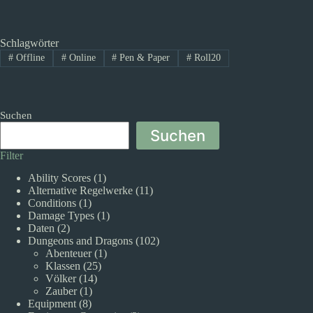
Schlagwörter
#
Offline
#
Online
#
Pen & Paper
#
Roll20
Suchen
Suchen
Filter
Ability Scores
(1)
Alternative Regelwerke
(11)
Conditions
(1)
Damage Types
(1)
Daten
(2)
Dungeons and Dragons
(102)
Abenteuer
(1)
Klassen
(25)
Völker
(14)
Zauber
(1)
Equipment
(8)