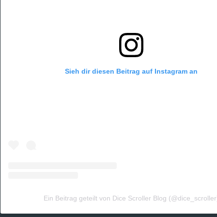
Sieh dir diesen Beitrag auf Instagram an
Ein Beitrag geteilt von Dice Scroller Blog (@dice_scroller