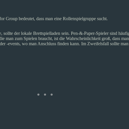
or Group bedeutet, dass man eine Rollenspielgruppe sucht.
 sollte der lokale Brettspielladen sein. Pen-&-Paper-Spieler sind häufi
die man zum Spielen braucht, ist die Wahrscheinlichkeit groß, dass man 
r -events, wo man Anschluss finden kann. Im Zweifelsfall sollte man 