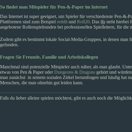
So findet man Mitspieler für Pen-&-Paper im Internet
Das Internet ist super geeignet, um Spieler für verschiedenste Pen-&-
Plattformen sind zum Beispiel
reddit
und
Roll20
. Das
lfg
steht hierbei f
angebotene Rollenspielrunden bei professionellen Spielleitern, für di
Zudem gibt es bestimmt lokale Social-Media-Gruppen, in denen man f
gefunden.
Fragen Sie Freunde, Familie und Arbeitskollegen
Manchmal sind potenzielle Mitspieler auch näher, als man glaubt. Unte
etwas von Pen & Paper oder
Dungeons & Dragons
gehört und würden 
man zunächst in seinem sozialen Zirkel herumfragen und häufig hat 
Menschen, die man ohnehin gut leiden kann.
Falls du lieber alleine spielen möchtest, gibt es auch noch die Möglichk