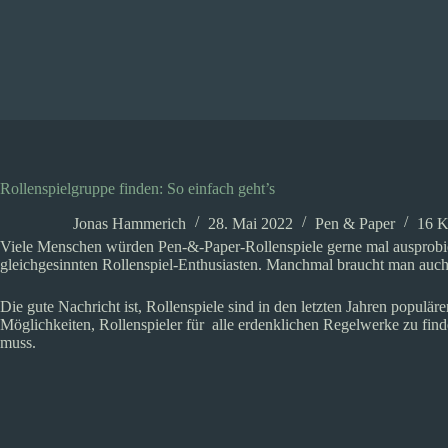
Zum
Inhalt
springen
Rollenspielgruppe finden: So einfach geht’s
Jonas Hammerich
28. Mai 2022
Pen & Paper
16 
Viele Menschen würden Pen-&-Paper-Rollenspiele gerne mal ausprobi
gleichgesinnten Rollenspiel-Enthusiasten. Manchmal braucht man auch
Die gute Nachricht ist, Rollenspiele sind in den letzten Jahren populä
Möglichkeiten, Rollenspieler für alle erdenklichen Regelwerke zu finde
muss.