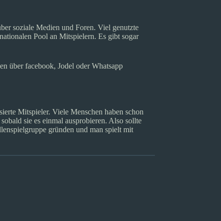
über soziale Medien und Foren. Viel genutzte
ationalen Pool an Mitspielern. Es gibt sogar
en über facebook, Jodel oder Whatsapp
sierte Mitspieler. Viele Menschen haben schon
, sobald sie es einmal ausprobieren. Also sollte
lenspielgruppe gründen und man spielt mit