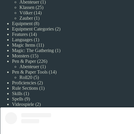
Abenteuer
(1)
Klassen
(25)
Völker
(14)
Zauber
(1)
Equipment
(8)
Equipment Categories
(2)
Features
(14)
Languages
(1)
Magic Items
(11)
Magic: The Gathering
(1)
Monsters
(15)
Pen & Paper
(226)
Abenteuer
(1)
Pen & Paper Tools
(14)
Roll20
(5)
Proficiencies
(2)
Rule Sections
(1)
Skills
(1)
Spells
(9)
Videospiele
(2)