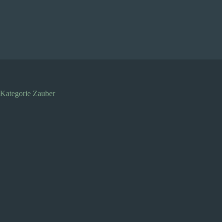
Zum
Inhalt
springen
Kategorie
Zauber