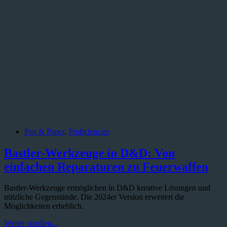
Pen & Paper
,
Proficiencies
Bastler-Werkzeuge in D&D: Von
einfachen Reparaturen zu Feuerwaffen
Bastler-Werkzeuge ermöglichen in D&D kreative Lösungen und
nützliche Gegenstände. Die 2024er Version erweitert die
Möglichkeiten erheblich.
Bastler-
Weiter scrollen...