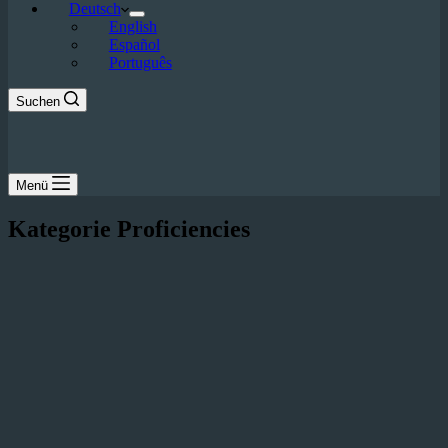
Deutsch
English
Español
Português
Suchen
Menü
Kategorie
Proficiencies