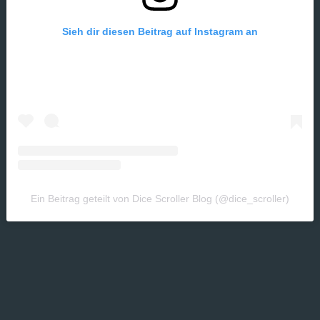
Sieh dir diesen Beitrag auf Instagram an
Ein Beitrag geteilt von Dice Scroller Blog (@dice_scroller)