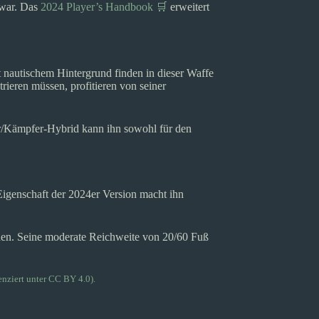
 war. Das
2024 Player’s Handbook 🛒
erweitert
t nautischem Hintergrund finden in dieser Waffe
ieren müssen, profitieren von seiner
fer/Kämpfer-Hybrid kann ihn sowohl für den
Eigenschaft der 2024er Version macht ihn
den. Seine moderate Reichweite von 20/60 Fuß
nziert unter CC BY 4.0).