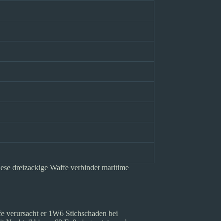
iese dreizackige Waffe verbindet maritime
ffe verursacht er 1W6 Stichschaden bei