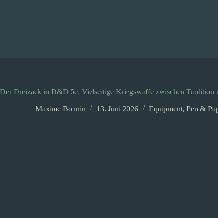
Zum
Inhalt
springen
Der Dreizack in D&D 5e: Vielseitige Kriegswaffe zwischen Tradition 
Maxime Bonnin
13. Juni 2026
Equipment
,
Pen & Pa