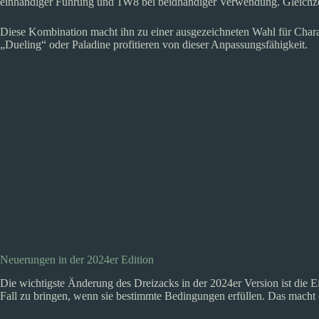
einhändiger Führung und 1W8 bei beidhändiger Verwendung. Gleichzeit
Diese Kombination macht ihn zu einer ausgezeichneten Wahl für Cha
„Dueling“ oder Paladine profitieren von dieser Anpassungsfähigkeit.
Neuerungen in der 2024er Edition
Die wichtigste Änderung des Dreizacks in der 2024er Version ist die 
Fall zu bringen, wenn sie bestimmte Bedingungen erfüllen. Das macht d