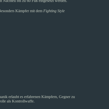
 Nachteil bis zu 60 Fuß eingesetzt werden.
. Besonders Kämpfer mit dem
Fighting Style
anik erlaubt es erfahrenen Kämpfern, Gegner zu
olle als Kontrollwaffe.