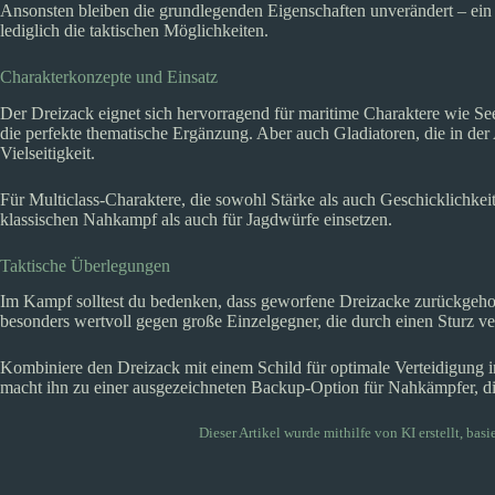
Ansonsten bleiben die grundlegenden Eigenschaften unverändert – ein
lediglich die taktischen Möglichkeiten.
Charakterkonzepte und Einsatz
Der Dreizack eignet sich hervorragend für maritime Charaktere wie Se
die perfekte thematische Ergänzung. Aber auch Gladiatoren, die in de
Vielseitigkeit.
Für Multiclass-Charaktere, die sowohl Stärke als auch Geschicklichkei
klassischen Nahkampf als auch für Jagdwürfe einsetzen.
Taktische Überlegungen
Im Kampf solltest du bedenken, dass geworfene Dreizacke zurückgeholt
besonders wertvoll gegen große Einzelgegner, die durch einen Sturz 
Kombiniere den Dreizack mit einem Schild für optimale Verteidigung
macht ihn zu einer ausgezeichneten Backup-Option für Nahkämpfer, di
Dieser Artikel wurde mithilfe von KI erstellt, bas