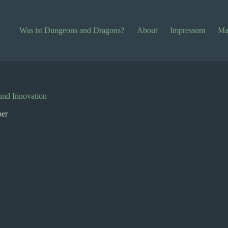
Was ist Dungeons and Dragons?
About
Impressum
Ma
und Innovation
per