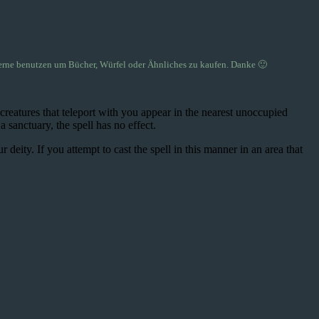
rne benutzen um Bücher, Würfel oder Ähnliches zu kaufen. Danke 🙂
 creatures that teleport with you appear in the nearest unoccupied
 sanctuary, the spell has no effect.
 deity. If you attempt to cast the spell in this manner in an area that