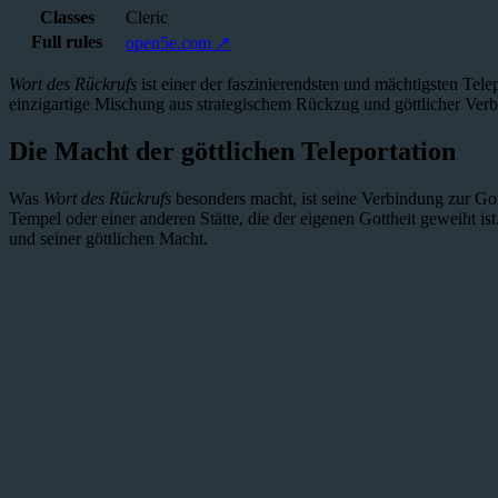
Classes
Cleric
Full rules
open5e.com ↗
Wort des Rückrufs
ist einer der faszinierendsten und mächtigsten Tele
einzigartige Mischung aus strategischem Rückzug und göttlicher Verbi
Die Macht der göttlichen Teleportation
Was
Wort des Rückrufs
besonders macht, ist seine Verbindung zur Gott
Tempel oder einer anderen Stätte, die der eigenen Gottheit geweiht i
und seiner göttlichen Macht.