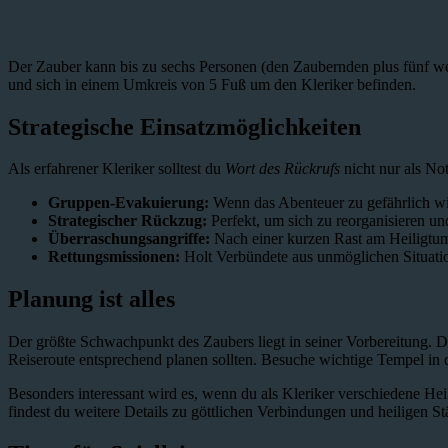
Der Zauber kann bis zu sechs Personen (den Zaubernden plus fünf weit
und sich in einem Umkreis von 5 Fuß um den Kleriker befinden.
Strategische Einsatzmöglichkeiten
Als erfahrener Kleriker solltest du
Wort des Rückrufs
nicht nur als No
Gruppen-Evakuierung:
Wenn das Abenteuer zu gefährlich wir
Strategischer Rückzug:
Perfekt, um sich zu reorganisieren un
Überraschungsangriffe:
Nach einer kurzen Rast am Heiligtum
Rettungsmissionen:
Holt Verbündete aus unmöglichen Situati
Planung ist alles
Der größte Schwachpunkt des Zaubers liegt in seiner Vorbereitung. D
Reiseroute entsprechend planen sollten. Besuche wichtige Tempel in d
Besonders interessant wird es, wenn du als Kleriker verschiedene Heil
findest du weitere Details zu göttlichen Verbindungen und heiligen Stä