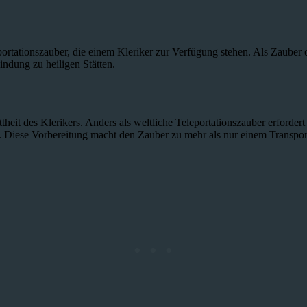
portationszauber, die einem Kleriker zur Verfügung stehen. Als Zauber 
ndung zu heiligen Stätten.
heit des Klerikers. Anders als weltliche Teleportationszauber erfordert
st. Diese Vorbereitung macht den Zauber zu mehr als nur einem Transpor