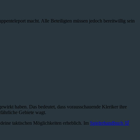
penteleport macht. Alle Beteiligten müssen jedoch bereitwillig sein
gewirkt haben. Das bedeutet, dass vorausschauende Kleriker ihre
fährliche Gebiete wagt.
t deine taktischen Möglichkeiten erheblich. Im
Spielerhandbuch 🛒