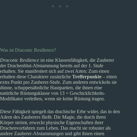
Was ist Draconic Resilience?
Draconic Resilience
ist eine Klassenfähigkeit, die Zauberer
der Drachenblut-Abstammung bereits auf der 1. Stufe
erhalten. Sie manifestiert sich auf zwei Arten: Zum einen
erhalten diese Charaktere zusätzliche
Trefferpunkte
– einen
extra Punkt pro Zauberer-Stufe. Zum anderen entwickeln sie
dünne, schuppenähnliche Hautpartien, die ihnen eine
natürliche Rüstungsklasse von 13 + Geschicklichkeits-
Modifikator verleihen, wenn sie keine Rüstung tragen.
Diese Fähigkeit spiegelt das drachische Erbe wider, das in den
Adern des Zauberers fließt. Die Magie, die durch ihren
Körper strömt, erweckt physische Eigenschaften ihrer
Drachenvorfahren zum Leben. Das macht sie robuster als
andere Zauberer-Abstammungen und gibt ihnen einen