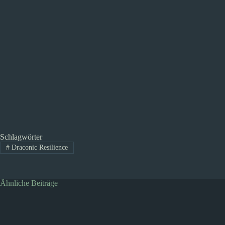
Schlagwörter
#
Draconic Resilience
Ähnliche Beiträge