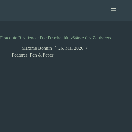
Zum
Inhalt
springen
Draconic Resilience: Die Drachenblut-Stärke des Zauberers
Maxime Bonnin
26. Mai 2026
Features
,
Pen & Paper