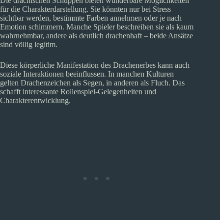
Die drachischen Schuppen bieten wunderbare Möglichkeiten
für die Charakterdarstellung. Sie könnten nur bei Stress
sichtbar werden, bestimmte Farben annehmen oder je nach
Emotion schimmern. Manche Spieler beschreiben sie als kaum
wahrnehmbar, andere als deutlich drachenhaft – beide Ansätze
sind völlig legitim.
Diese körperliche Manifestation des Drachenerbes kann auch
soziale Interaktionen beeinflussen. In manchen Kulturen
gelten Drachenzeichen als Segen, in anderen als Fluch. Das
schafft interessante Rollenspiel-Gelegenheiten und
Charakterentwicklung.