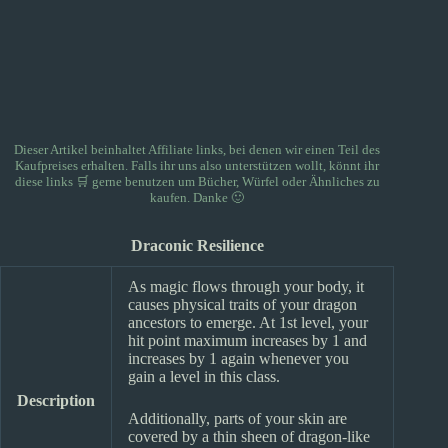
Dieser Artikel beinhaltet Affiliate links, bei denen wir einen Teil des
Kaufpreises erhalten. Falls ihr uns also unterstützen wollt, könnt ihr
diese links 🛒
gerne benutzen um Bücher, Würfel oder Ähnliches zu
kaufen. Danke 🙂
Draconic Resilience
As magic flows through your body, it
causes physical traits of your dragon
ancestors to emerge. At 1st level, your
hit point maximum increases by 1 and
increases by 1 again whenever you
gain a level in this class.
Description
Additionally, parts of your skin are
covered by a thin sheen of dragon-like