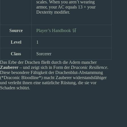
scales. When you aren’t wearing
armor, your AC equals 13 + your
Dexterity modifier.
Source
Player’s Handbook 🛒
Level
1
Class
Sorcerer
Das Erbe der Drachen fließt durch die Adern mancher
Zauberer
– und zeigt sich in Form der
Draconic Resilience
.
Diese besondere Fähigkeit der Drachenblut-Abstammung
(*Draconic Bloodline*) macht Zauberer widerstandsfähiger
und verleiht ihnen eine natürliche Rüstung, die sie vor
Schaden schützt.