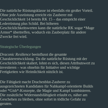
Die natürliche Rüstungsklasse ist ebenfalls ein großer Vorteil.
Ohne jede Ausrüstung erreicht ein Zauberer mit
Geschicklichkeit 14 bereits RK 15 – das entspricht einer
Lederrüstung plus Schild. Bei höheren
Geschicklichkeitswerten kann die natürliche RK sogar *Mage
Armor* übertreffen, wodurch ein Zauberplatz für andere
Zwecke frei wird.
Strategische Überlegungen
Draconic Resilience
beeinflusst die gesamte
Charakterentwicklung. Da die natürliche Rüstung mit der
Geschicklichkeit skaliert, lohnt es sich, diesen Attributswert zu
investieren – was ohnehin für Initiative und wichtige
Fertigkeiten wie Heimlichkeit nützlich ist.
Die Fähigkeit macht Drachenblut-Zauberer zu
ausgezeichneten Kandidaten für Nahkampf-orientierte Builds
oder *Gish*-Konzepte, die Magie und Kampf kombinieren.
Die zusätzliche Widerstandsfähigkeit erlaubt es, näher am
Geschehen zu bleiben, ohne sofort in tödliche Gefahr zu
geraten.