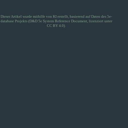
Dieser Artikel wurde mithilfe von KI erstellt, basierend auf Daten des
5e-
database
Projekts (D&D 5e System Reference Document, lizenziert unter
CC BY 4.0).