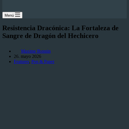
Menú
Resistencia Dracónica: La Fortaleza de
Sangre de Dragón del Hechicero
Maxime Bonnin
26. mayo 2026
Features
,
Pen & Paper