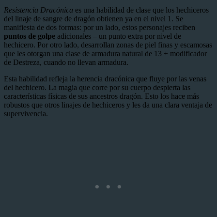
Resistencia Dracónica
es una habilidad de clase que los hechiceros
del linaje de sangre de dragón obtienen ya en el nivel 1. Se
manifiesta de dos formas: por un lado, estos personajes reciben
puntos de golpe
adicionales – un punto extra por nivel de
hechicero. Por otro lado, desarrollan zonas de piel finas y escamosas
que les otorgan una clase de armadura natural de 13 + modificador
de Destreza, cuando no llevan armadura.
Esta habilidad refleja la herencia dracónica que fluye por las venas
del hechicero. La magia que corre por su cuerpo despierta las
características físicas de sus ancestros dragón. Esto los hace más
robustos que otros linajes de hechiceros y les da una clara ventaja de
supervivencia.