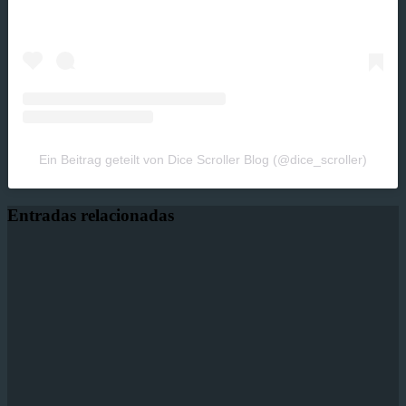
Ein Beitrag geteilt von Dice Scroller Blog (@dice_scroller)
Entradas relacionadas