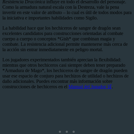
Resistencia Dracónica
influye en todo el desarrollo del personaje.
Como la armadura natural escala con la Destreza, vale la pena
invertir en este valor de atributo – lo cual es útil de todos modos para
la iniciativa e importantes habilidades como Sigilo.
La habilidad hace que los hechiceros de sangre de dragón sean
excelentes candidatos para construcciones orientadas al combate
cuerpo a cuerpo o conceptos *Gish* que combinan magia y
combate. La resistencia adicional permite mantenerse más cerca de
la acción sin entrar inmediatamente en peligro mortal.
Los jugadores experimentados también aprecian la flexibilidad:
mientras que otros hechiceros casi siempre deben tener preparado
*Armadura de Mago*, los hechiceros de sangre de dragón pueden
usar ese espacio de conjuro para hechizos de utilidad o hechizos de
daño adicionales. Puedes encontrar más información sobre
construcciones de hechiceros en el
Manual del Jugador 🛒
.