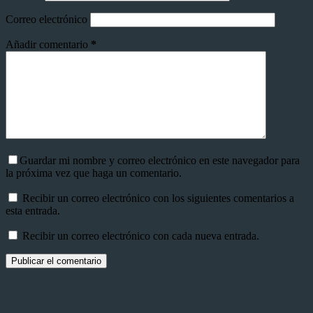
Correo electrónico
Añadir comentario
*
Guardar mi nombre y correo electrónico en este navegador para
la próxima vez que haga un comentario.
Recibir un correo electrónico con los siguientes comentarios a
esta entrada.
Recibir un correo electrónico con cada nueva entrada.
Publicar el comentario