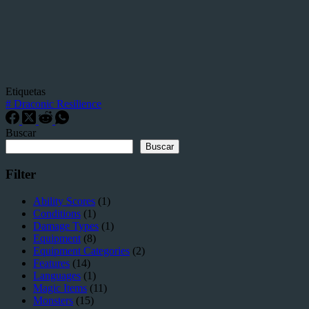
Etiquetas
#
Draconic Resilience
Buscar
Buscar
Filter
Ability Scores
(1)
Conditions
(1)
Damage Types
(1)
Equipment
(8)
Equipment Categories
(2)
Features
(14)
Languages
(1)
Magic Items
(11)
Monsters
(15)