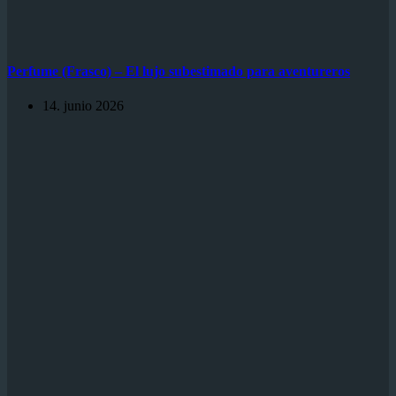
Perfume (Frasco) – El lujo subestimado para aventureros
14. junio 2026