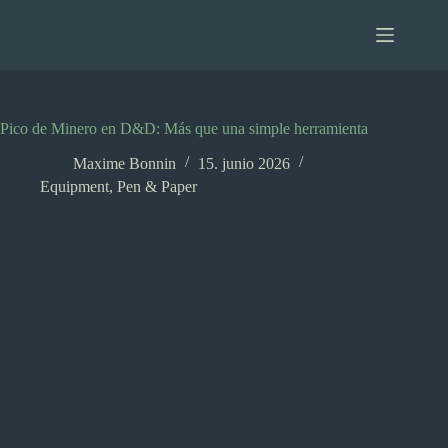
Saltar
al
contenido
Pico de Minero en D&D: Más que una simple herramienta
Maxime Bonnin
15. junio 2026
Equipment
,
Pen & Paper