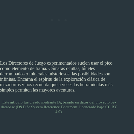
Los Directores de Juego experimentados suelen usar el pico
como elemento de trama. Cámaras ocultas, túneles
derrumbados o minerales misteriosos: las posibilidades son
infinitas. Encarna el espíritu de la exploración clásica de
mazmorras y nos recuerda que a veces las herramientas más
simples permiten las mayores aventuras.
Este artículo fue creado mediante IA, basado en datos del proyecto
5e-
database
(D&D 5e System Reference Document, licenciado bajo CC BY
4.0).