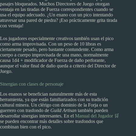
pasajes bloqueados. Muchos Directores de Juego otorgan
ventaja en las tiradas de Fuerza correspondientes cuando se
usa el equipo adecuado. ¿Un enano con un pico intentando
atravesar una pared de piedra? ¡Eso prácticamente grita tirada
con ventaja!
Los jugadores especialmente creativos también usan el pico
como arma improvisada. Con un peso de 10 libras es
ciertamente pesado, pero bastante contundente. Como arma
cuerpo a cuerpo improvisada de una mano, normalmente
causa 1d4 + modificador de Fuerza de daño perforante,
aunque el valor final de daño queda a criterio del Director de
Juego.
Sinergias con clases de personaje
Los enanos se benefician naturalmente más de esta
herramienta, ya que están familiarizados con su tradición
cultural minera. Un clérigo con dominio de la Forja o un
guerrero con trasfondo de
Guild Artisan
también pueden
desarrollar sinergias interesantes. En el
Manual del Jugador 🛒
se pueden encontrar más detalles sobre trasfondos que
combinan bien con el pico.