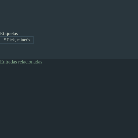
Etiquetas
#
Pick, miner's
Entradas relacionadas