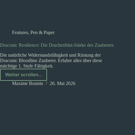
Features
,
Pen & Paper
Draconic Resilience: Die Drachenblut-Stärke des Zauberers
Die natürliche Widerstandsfähigkeit und Rüstung der
Draconic Bloodline Zauberer. Erfahre alles über diese
mächtige 1. Stufe Fähigkeit.
Weiter scrollen...
Draconic
Resilience:
Maxime Bonnin
26. Mai 2026
Die
Drachenblut-
Stärke
des
Zauberers