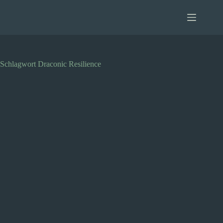
Zum
Inhalt
springen
Schlagwort
Draconic Resilience