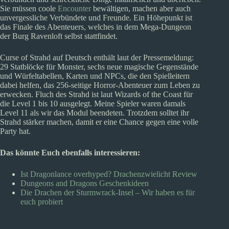
Sie müssen coole
Encounter
bewältigen, machen aber auch
unvergessliche Verbündete und Freunde. Ein Höhepunkt ist
das Finale des Abenteuers, welches in dem Mega-Dungeon
der Burg Ravenloft selbst stattfindet.
Curse of Strahd auf Deutsch enthält laut der Pressemeldung:
29 Statblöcke für Monster, sechs neue magische Gegenstände
und Würfeltabellen, Karten und NPCs, die den Spielleitern
dabei helfen, das 256-seitige Horror-Abenteuer zum Leben zu
erwecken. Fluch des Strahd ist laut Wizards of the Coast für
die Level 1 bis 10 ausgelegt. Meine Spieler waren damals
Level 11 als wir das Modul beendeten. Trotzdem solltet ihr
Strahd stärker machen, damit er eine Chance gegen eine volle
Party hat.
Das könnte Euch ebenfalls interessieren:
Ist Dragonlance overhyped? Drachenzwielicht Review
Dungeons and Dragons Geschenkideen
Die Drachen der Sturmwrack-Insel – Wir haben es für
euch probiert