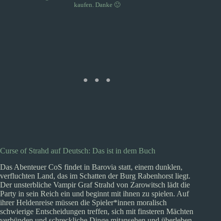
kaufen. Danke 🙂
Curse of Strahd auf Deutsch: Das ist in dem Buch
Das Abenteuer CoS findet in Barovia statt, einem dunklen,
verfluchten Land, das im Schatten der Burg Rabenhorst liegt.
Der unsterbliche Vampir Graf Strahd von Zarowitsch lädt die
Party in sein Reich ein und beginnt mit ihnen zu spielen. Auf
ihrer Heldenreise müssen die Spieler*innen moralisch
schwierige Entscheidungen treffen, sich mit finsteren Mächten
verbünden und schreckliche Dinge mitansehen und überleben.