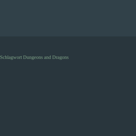
Zum
Inhalt
springen
Schlagwort
Dungeons and Dragons