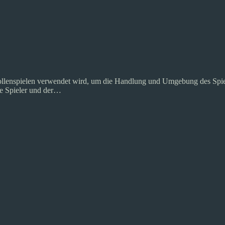
llenspielen verwendet wird, um die Handlung und Umgebung des Spiels
ie Spieler und der…