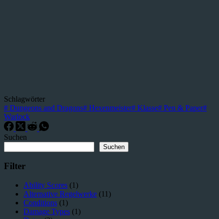
Schlagwörter
#
Dungeons and Dragons
#
Hexenmeister
#
Klasse
#
Pen & Paper
#
Warlock
Suchen
Suchen
Filter
Ability Scores
(1)
Alternative Regelwerke
(11)
Conditions
(1)
Damage Types
(1)