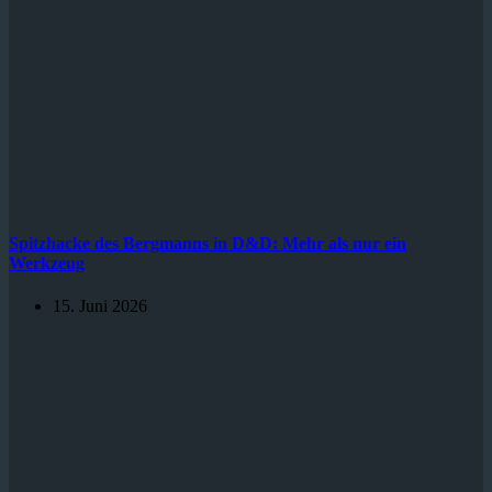
Spitzhacke des Bergmanns in D&D: Mehr als nur ein
Werkzeug
15. Juni 2026