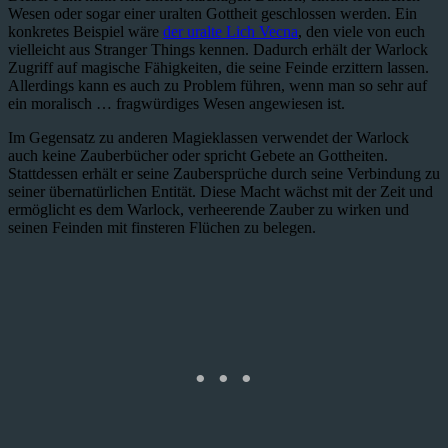
Wesen oder sogar einer uralten Gottheit geschlossen werden. Ein
konkretes Beispiel wäre
der uralte Lich Vecna
, den viele von euch
vielleicht aus Stranger Things kennen. Dadurch erhält der Warlock
Zugriff auf magische Fähigkeiten, die seine Feinde erzittern lassen.
Allerdings kann es auch zu Problem führen, wenn man so sehr auf
ein moralisch … fragwürdiges Wesen angewiesen ist.
Im Gegensatz zu anderen Magieklassen verwendet der Warlock
auch keine Zauberbücher oder spricht Gebete an Gottheiten.
Stattdessen erhält er seine Zaubersprüche durch seine Verbindung zu
seiner übernatürlichen Entität. Diese Macht wächst mit der Zeit und
ermöglicht es dem Warlock, verheerende Zauber zu wirken und
seinen Feinden mit finsteren Flüchen zu belegen.