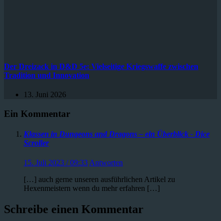
Der Dreizack in D&D 5e: Vielseitige Kriegswaffe zwischen
Tradition und Innovation
13. Juni 2026
Ein Kommentar
Klassen in Dungeons and Dragons – ein Überblick - Dice
Scroller
15. Juli 2023 / 09:33
Antworten
[…] auch gerne unseren ausführlichen Artikel zu
Hexenmeistern wenn du mehr erfahren […]
Schreibe einen Kommentar