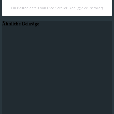
Ein Beitrag geteilt von Dice Scroller Blog (@dice_scroller)
Ähnliche Beiträge