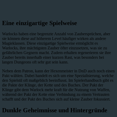
Eine einzigartige Spielweise
Warlocks haben eine begrenzte Anzahl von Zaubersprüchen, aber
sie können diese auf höherem Level häufiger wirken als andere
Magieklassen. Diese einzigartige Spielweise ermöglicht es
Warlocks, ihre mächtigsten Zauber öfter einzusetzen, was sie zu
gefährlichen Gegnern macht. Zudem erhalten regenerieren sie ihre
Zauber bereits innerhalb einer kurzen Rast, was besonders bei
langen Dungeons oft sehr gut sein kann.
Neben dem Patron, kann der Hexenmeister in DnD auch noch einen
Pakt wählen. Dabei handelt es sich um eine Spezialisierung, welche
den Spielstil oft maßgeblich beeinflusst. Im Spielerhandbuch gibt es
die Pakte der Klinge, der Kette und des Buches. Der Pakt der
Klinge gibt dem Warlock mehr kraft für die Nutzung von Waffen,
während der Pakt der Kette eine Verbindung zu einem Vertrauten
schafft und der Pakt des Buches sich auf kleine Zauber fokussiert.
Dunkle Geheimnisse und Hintergründe