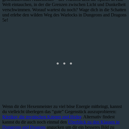
Welt eintauchen, in der die Grenzen zwischen Licht und Dunkelheit
verschwimmen. Worauf wartest du noch? Wage dich in die Schatten
und erlebe den wilden Weg des Warlocks in Dungeons and Dragons
5e!
Wenn dir der Hexenmeister zu viel böse Energie mitbringt, kannst
du vielleicht überlegen das “gute” Gegenstück auszuprobieren:
Kleriker, die mystischen Krieger und Heiler
. Alternativ findest
kannst du dir auch noch einmal den
Überblick zu den Klassen in
Dungeons and Dragons
angucken um dir ein besseres Bild zu