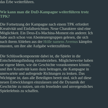
das Erbe weiterführen.
Wie kann man die DnD-Kampagne weiterführen trotz
TPK?
Die Fortsetzung der Kampagne nach einem TPK erfordert
Kreativität und Einfallsreichtum. Neue Charaktere sind eine
Möglichkeit. Ein Deus-Ex-Machina-Moment ein anderer. Ich
habe auch schon von Abenteurergruppen gelesen, die sich
nach ihrem Ableben aus der
Hölle namens Avernus
kämpfen
mussten, um ihre alte Aufgabe weiterzuführen.
Die Schlüsselkomponente dabei ist, die Spieler in die
Entscheidungsfindung einzubeziehen. Möglicherweise haben
sie eigene Ideen, wie die Geschichte vorankommen könnte,
und ihre Kreativität kann dazu beitragen, die Kampagne in
unerwartete und aufregende Richtungen zu lenken. Das
Wichtigste ist, dass alle Beteiligten bereit sind, sich auf diese
neuen Entwicklungen einzulassen und die Dynamik der
Geschichte zu nutzen, um ein fesselndes und unvergessliches
Spielerlebnis zu schaffen.