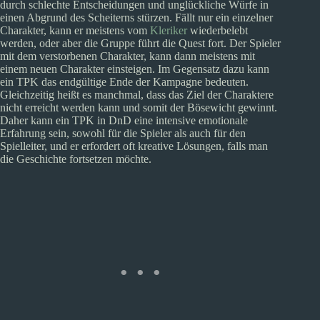
durch schlechte Entscheidungen und unglückliche Würfe in
einen Abgrund des Scheiterns stürzen. Fällt nur ein einzelner
Charakter, kann er meistens vom
Kleriker
wiederbelebt
werden, oder aber die Gruppe führt die Quest fort. Der Spieler
mit dem verstorbenen Charakter, kann dann meistens mit
einem neuen Charakter einsteigen. Im Gegensatz dazu kann
ein TPK das endgültige Ende der Kampagne bedeuten.
Gleichzeitig heißt es manchmal, dass das Ziel der Charaktere
nicht erreicht werden kann und somit der Bösewicht gewinnt.
Daher kann ein TPK in DnD eine intensive emotionale
Erfahrung sein, sowohl für die Spieler als auch für den
Spielleiter, und er erfordert oft kreative Lösungen, falls man
die Geschichte fortsetzen möchte.