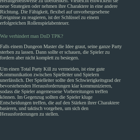
Herangehensweise zu überdenken. Vielleicht entwickeln sie
neue Strategien oder nehmen ihre Charaktere in eine andere
Richtung. Die Fähigkeit, flexibel auf unvorhergesehene
Ereignisse zu reagieren, ist der Schlüssel zu einem
erfolgreichen Rollenspielabenteuer.
Wie verhindert man DnD TPK?
Falls einem Dungeon Master die Idee graut, seine ganze Party
sterben zu lassen. Dann sollte er schauen, die Spieler zu
fordern aber nicht komplett zu besiegen.
Um einen Total Party Kill zu vermeiden, ist eine gute
Kommunikation zwischen Spielleiter und Spielern
unerlässlich. Der Spielleiter sollte den Schwierigkeitsgrad der
bevorstehenden Herausforderungen klar kommunizieren,
sodass die Spieler angemessene Vorbereitungen treffen
können. Im Gegenzug sollten die Spieler kluge
Entscheidungen treffen, die auf den Stärken ihrer Charaktere
basieren, und taktisch vorgehen, um sich den
Herausforderungen zu stellen.