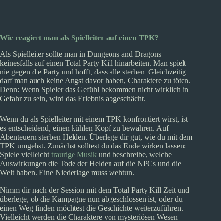
Wie reagiert man als Spielleiter auf einen TPK?
Als Spielleiter sollte man in Dungeons and Dragons
keinesfalls auf einen Total Party Kill hinarbeiten. Man spielt
nie gegen die Party und hofft, dass alle sterben. Gleichzeitig
darf man auch keine Angst davor haben, Charaktere zu töten.
Denn: Wenn Spieler das Gefühl bekommen nicht wirklich in
Gefahr zu sein, wird das Erlebnis abgeschächt.
Wenn du als Spielleiter mit einem TPK konfrontiert wirst, ist
es entscheidend, einen kühlen Kopf zu bewahren. Auf
Abenteuern sterben Helden. Überlege dir gut, wie du mit dem
TPK umgehst. Zunächst solltest du das Ende wirken lassen:
Spiele vielleicht
traurige Musik
und beschreibe, welche
Auswirkungen die Tode der Helden auf die NPCs und die
Welt haben. Eine Niederlage muss wehtun.
Nimm dir nach der Session mit dem Total Party Kill Zeit und
überlege, ob die Kampagne nun abgeschlossen ist, oder du
einen Weg finden möchtest die Geschichte weiterzuführen.
Vielleicht werden die Charaktere von mysteriösen Wesen