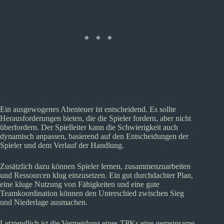
Ein ausgewogenes Abenteuer ist entscheidend. Es sollte
Herausforderungen bieten, die die Spieler fordern, aber nicht
überfordern. Der Spielleiter kann die Schwierigkeit auch
dynamisch anpassen, basierend auf den Entscheidungen der
Spieler und dem Verlauf der Handlung.
Zusätzlich dazu können Spieler lernen, zusammenzuarbeiten
und Ressourcen klug einzusetzen. Ein gut durchdachter Plan,
eine kluge Nutzung von Fähigkeiten und eine gute
Teamkoordination können den Unterschied zwischen Sieg
und Niederlage ausmachen.
Letztendlich ist die Vermeidung eines TPKs eine gemeinsame