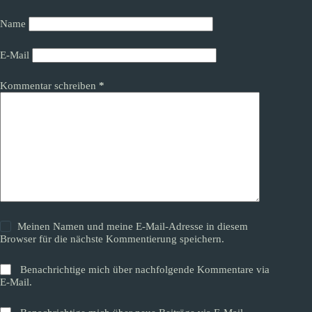
Name
E-Mail
Kommentar schreiben
*
Meinen Namen und meine E-Mail-Adresse in diesem
Browser für die nächste Kommentierung speichern.
Benachrichtige mich über nachfolgende Kommentare via
E-Mail.