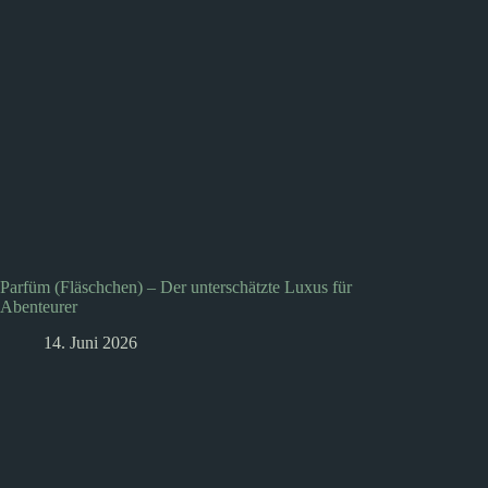
Parfüm (Fläschchen) – Der unterschätzte Luxus für
Abenteurer
14. Juni 2026