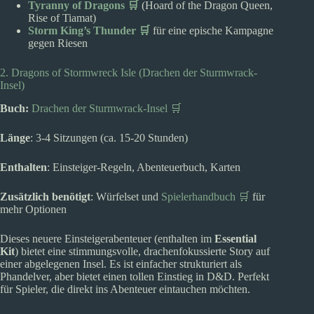
Tyranny of Dragons 🛒
(Hoard of the Dragon Queen,
Rise of Tiamat)
Storm King’s Thunder 🛒
für eine epische Kampagne
gegen Riesen
2. Dragons of Stormwreck Isle (Drachen der Sturmwrack-
Insel)
Buch:
Drachen der Sturmwrack-Insel 🛒
Länge
: 3-4 Sitzungen (ca. 15-20 Stunden)
Enthalten
: Einsteiger-Regeln, Abenteuerbuch, Karten
Zusätzlich benötigt
: Würfelset und
Spielerhandbuch 🛒
für
mehr Optionen
Dieses neuere Einsteigerabenteuer (enthalten im
Essential
Kit
) bietet eine stimmungsvolle, drachenfokussierte Story auf
einer abgelegenen Insel. Es ist einfacher strukturiert als
Phandelver, aber bietet einen tollen Einstieg in D&D. Perfekt
für Spieler, die direkt ins Abenteuer eintauchen möchten.