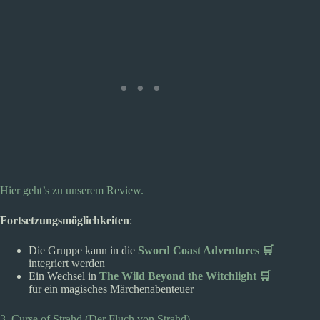
Hier geht’s zu unserem Review.
Fortsetzungsmöglichkeiten
:
Die Gruppe kann in die
Sword Coast Adventures 🛒
integriert werden
Ein Wechsel in
The Wild Beyond the Witchlight 🛒
für ein magisches Märchenabenteuer
3. Curse of Strahd (Der Fluch von Strahd)