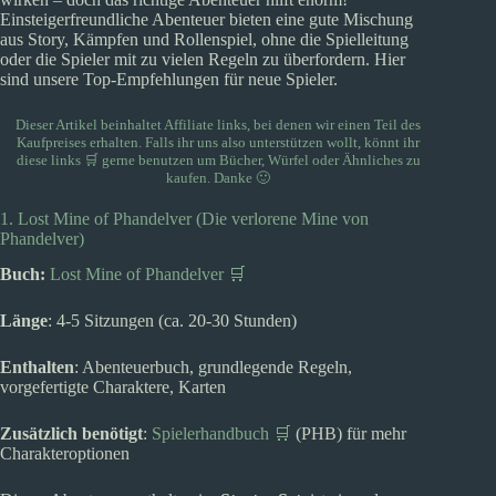
Einsteigerfreundliche Abenteuer bieten eine gute Mischung
aus Story, Kämpfen und Rollenspiel, ohne die Spielleitung
oder die Spieler mit zu vielen Regeln zu überfordern. Hier
sind unsere Top-Empfehlungen für neue Spieler.
Dieser Artikel beinhaltet Affiliate links, bei denen wir einen Teil des
Kaufpreises erhalten. Falls ihr uns also unterstützen wollt, könnt ihr
diese links 🛒
gerne benutzen um Bücher, Würfel oder Ähnliches zu
kaufen. Danke 🙂
1. Lost Mine of Phandelver (Die verlorene Mine von
Phandelver)
Buch:
Lost Mine of Phandelver 🛒
Länge
: 4-5 Sitzungen (ca. 20-30 Stunden)
Enthalten
: Abenteuerbuch, grundlegende Regeln,
vorgefertigte Charaktere, Karten
Zusätzlich benötigt
:
Spielerhandbuch 🛒
(PHB) für mehr
Charakteroptionen