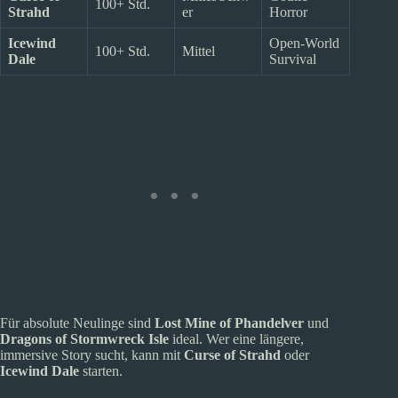
100+ Std.
Strahd
er
Horror
Icewind
Open-World
100+ Std.
Mittel
Dale
Survival
Für absolute Neulinge sind
Lost Mine of Phandelver
und
Dragons of Stormwreck Isle
ideal. Wer eine längere,
immersive Story sucht, kann mit
Curse of Strahd
oder
Icewind Dale
starten.