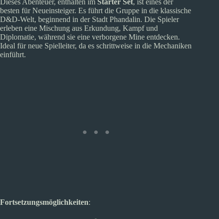
Dieses Abenteuer, enthalten im
Starter Set
, ist eines der
besten für Neueinsteiger. Es führt die Gruppe in die klassische
D&D-Welt, beginnend in der Stadt Phandalin. Die Spieler
erleben eine Mischung aus Erkundung, Kampf und
Diplomatie, während sie eine verborgene Mine entdecken.
Ideal für neue Spielleiter, da es schrittweise in die Mechaniken
einführt.
Fortsetzungsmöglichkeiten
: