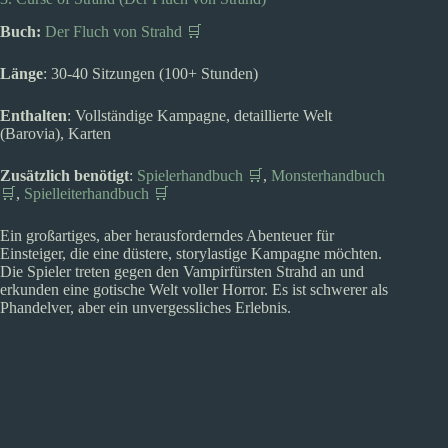
Buch:
Der Fluch von Strahd 🛒
Länge
: 30-40 Sitzungen (100+ Stunden)
Enthalten
: Vollständige Kampagne, detaillierte Welt
(Barovia), Karten
Zusätzlich benötigt
:
Spielerhandbuch 🛒
,
Monsterhandbuch
🛒
,
Spielleiterhandbuch 🛒
Ein großartiges, aber herausforderndes Abenteuer für
Einsteiger, die eine düstere, storylastige Kampagne möchten.
Die Spieler treten gegen den Vampirfürsten Strahd an und
erkunden eine gotische Welt voller Horror. Es ist schwerer als
Phandelver, aber ein unvergessliches Erlebnis.