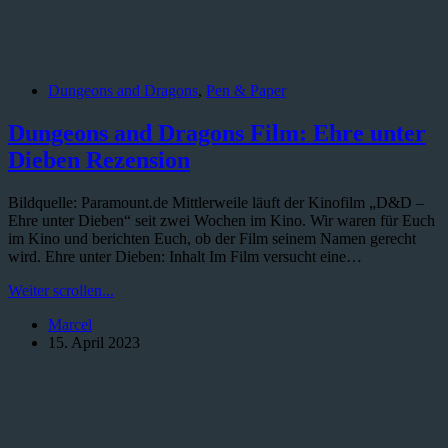
Dungeons and Dragons
,
Pen & Paper
Dungeons and Dragons Film: Ehre unter
Dieben Rezension
Bildquelle: Paramount.de Mittlerweile läuft der Kinofilm „D&D –
Ehre unter Dieben“ seit zwei Wochen im Kino. Wir waren für Euch
im Kino und berichten Euch, ob der Film seinem Namen gerecht
wird. Ehre unter Dieben: Inhalt Im Film versucht eine…
Dungeons
Weiter scrollen...
and
Marcel
Dragons
15. April 2023
Film:
Ehre
unter
Dieben
Rezension