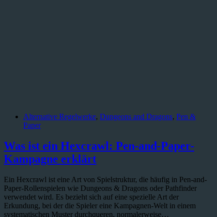
Alternative Regelwerke
,
Dungeons and Dragons
,
Pen &
Paper
Was ist ein Hexcrawl: Pen-and-Paper-
Kampagne erklärt
Ein Hexcrawl ist eine Art von Spielstruktur, die häufig in Pen-and-
Paper-Rollenspielen wie Dungeons & Dragons oder Pathfinder
verwendet wird. Es bezieht sich auf eine spezielle Art der
Erkundung, bei der die Spieler eine Kampagnen-Welt in einem
systematischen Muster durchqueren, normalerweise…