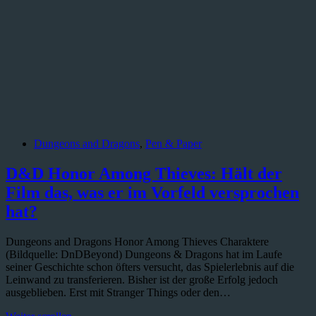
Dungeons and Dragons
,
Pen & Paper
D&D Honor Among Thieves: Hält der
Film das, was er im Vorfeld versprochen
hat?
Dungeons and Dragons Honor Among Thieves Charaktere
(Bildquelle: DnDBeyond) Dungeons & Dragons hat im Laufe
seiner Geschichte schon öfters versucht, das Spielerlebnis auf die
Leinwand zu transferieren. Bisher ist der große Erfolg jedoch
ausgeblieben. Erst mit Stranger Things oder den…
D&D