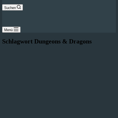
Suchen
Menü
Schlagwort
Dungeons & Dragons