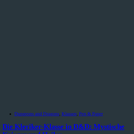
Dungeons and Dragons
,
Klassen
,
Pen & Paper
Die Kleriker-Klasse in D&D: Mystische