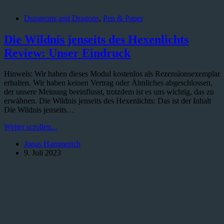
Dungeons and Dragons
,
Pen & Paper
Die Wildnis jenseits des Hexenlichts
Review: Unser Eindruck
Hinweis: Wir haben dieses Modul kostenlos als Rezensionsexemplar
erhalten. Wir haben keinen Vertrag oder Ähnliches abgeschlossen,
der unsere Meinung beeinflusst, trotzdem ist es uns wichtig, das zu
erwähnen. Die Wildnis jenseits des Hexenlichts: Das ist der Inhalt
Die Wildnis jenseits…
Die
Weiter scrollen...
Wildnis
Jonas Hammerich
jenseits
9. Juli 2023
des
Hexenlichts
Review:
Unser
Eindruck