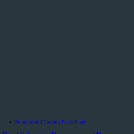
Bad
Evil
Guy
Dungeons and Dragons
,
Pen & Paper