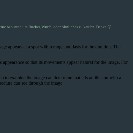
rne benutzen um Bücher, Würfel oder Ähnliches zu kaufen. Danke 🙂
age appears at a spot within range and lasts for the duration. The
ts appearance so that its movements appear natural for the image. For
ion to examine the image can determine that it is an illusion with a
 creature can see through the image.