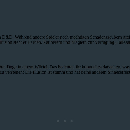
in D&D. Während andere Spieler nach mächtigen Schadenszaubern greifen
 Illusion steht er Barden, Zauberern und Magiern zur Verfügung – allesa
ntenlänge in einem Würfel. Das bedeutet, ihr könnt alles darstellen, was
 verstehen: Die Illusion ist stumm und hat keine anderen Sinneseffekte.