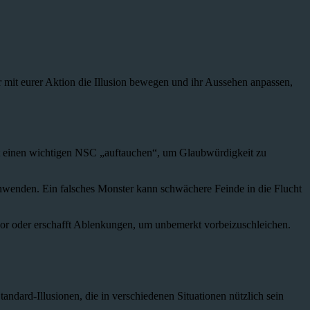
r mit eurer Aktion die Illusion bewegen und ihr Aussehen anpassen,
st einen wichtigen NSC „auftauchen“, um Glaubwürdigkeit zu
schwenden. Ein falsches Monster kann schwächere Feinde in die Flucht
vor oder erschafft Ablenkungen, um unbemerkt vorbeizuschleichen.
tandard-Illusionen, die in verschiedenen Situationen nützlich sein