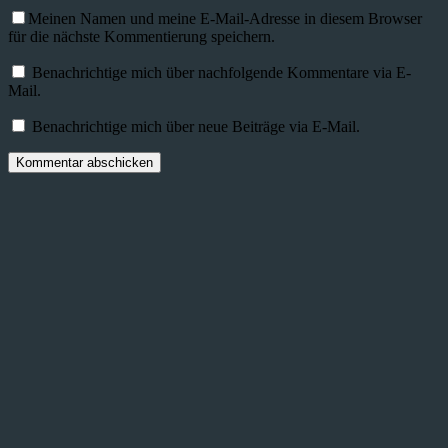
Meinen Namen und meine E-Mail-Adresse in diesem Browser
für die nächste Kommentierung speichern.
Benachrichtige mich über nachfolgende Kommentare via E-
Mail.
Benachrichtige mich über neue Beiträge via E-Mail.
Kommentar abschicken