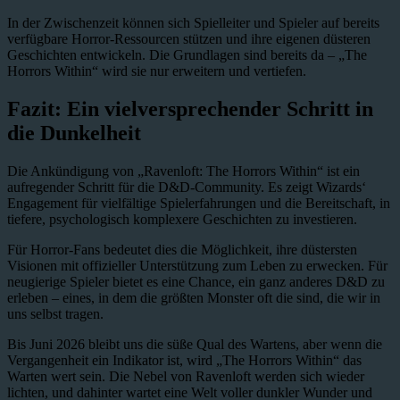
In der Zwischenzeit können sich Spielleiter und Spieler auf bereits
verfügbare Horror-Ressourcen stützen und ihre eigenen düsteren
Geschichten entwickeln. Die Grundlagen sind bereits da – „The
Horrors Within“ wird sie nur erweitern und vertiefen.
Fazit: Ein vielversprechender Schritt in
die Dunkelheit
Die Ankündigung von „Ravenloft: The Horrors Within“ ist ein
aufregender Schritt für die D&D-Community. Es zeigt Wizards‘
Engagement für vielfältige Spielerfahrungen und die Bereitschaft, in
tiefere, psychologisch komplexere Geschichten zu investieren.
Für Horror-Fans bedeutet dies die Möglichkeit, ihre düstersten
Visionen mit offizieller Unterstützung zum Leben zu erwecken. Für
neugierige Spieler bietet es eine Chance, ein ganz anderes D&D zu
erleben – eines, in dem die größten Monster oft die sind, die wir in
uns selbst tragen.
Bis Juni 2026 bleibt uns die süße Qual des Wartens, aber wenn die
Vergangenheit ein Indikator ist, wird „The Horrors Within“ das
Warten wert sein. Die Nebel von Ravenloft werden sich wieder
lichten, und dahinter wartet eine Welt voller dunkler Wunder und