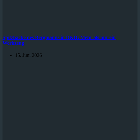
Spitzhacke des Bergmanns in D&D: Mehr als nur ein
Werkzeug
15. Juni 2026