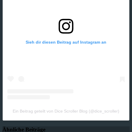
Sieh dir diesen Beitrag auf Instagram an
Ein Beitrag geteilt von Dice Scroller Blog (@dice_scroller)
Ähnliche Beiträge