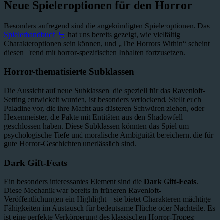
Neue Spieleroptionen für den Horror
Besonders aufregend sind die angekündigten Spieleroptionen. Das
Spielerhandbuch 🛒
hat uns bereits gezeigt, wie vielfältig
Charakteroptionen sein können, und „The Horrors Within“ scheint
diesen Trend mit horror-spezifischen Inhalten fortzusetzen.
Horror-thematisierte Subklassen
Die Aussicht auf neue Subklassen, die speziell für das Ravenloft-
Setting entwickelt wurden, ist besonders verlockend. Stellt euch
Paladine vor, die ihre Macht aus düsteren Schwüren ziehen, oder
Hexenmeister, die Pakte mit Entitäten aus den Shadowfell
geschlossen haben. Diese Subklassen könnten das Spiel um
psychologische Tiefe und moralische Ambiguität bereichern, die für
gute Horror-Geschichten unerlässlich sind.
Dark Gift-Feats
Ein besonders interessantes Element sind die
Dark Gift-Feats
.
Diese Mechanik war bereits in früheren Ravenloft-
Veröffentlichungen ein Highlight – sie bietet Charakteren mächtige
Fähigkeiten im Austausch für bedeutsame Flüche oder Nachteile. Es
ist eine perfekte Verkörperung des klassischen Horror-Tropes: