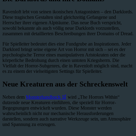
Ravenloft lebt von seinen ikonischen Antagonisten – den Darklords.
Diese tragischen Gestalten sind gleichzeitig Gefangene und
Herrscher ihrer eigenen Alpträume. Das neue Buch verspricht,
sowohl bekannte als auch völlig neue Darklords vorzustellen,
zusammen mit detaillierten Beschreibungen ihrer Domains of Dread.
Für Spielleiter bedeutet dies eine Fundgrube an Inspirationen. Jeder
Darklord bringt seine eigene Art von Horror mit sich – sei es der
psychologische Terror eines manipulativen Aristokraten oder die
körperliche Bedrohung durch einen untoten Kriegsherrn. Die
Vielfalt der Horror-Subgenres, die in Ravenloft möglich sind, macht
es zu einem der vielseitigsten Settings für Spielleiter.
Neue Kreaturen aus der Schreckenswelt
Neben dem
Monsterhandbuch 🛒
wird „The Horrors Within“
dutzende neue Kreaturen einführen, die speziell für Horror-
Begegnungen entwickelt wurden. Diese Monster werden
wahrscheinlich nicht nur mechanische Herausforderungen
darstellen, sondern auch narrative Werkzeuge sein, um Atmosphäre
und Spannung zu erzeugen.