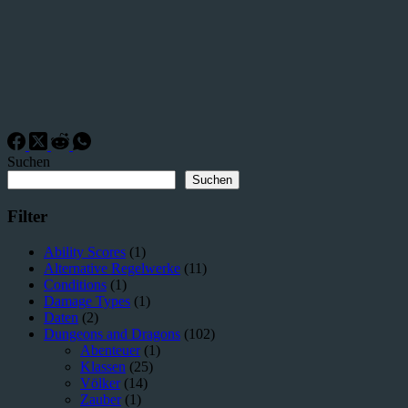
Suchen
Suchen
Filter
Ability Scores
(1)
Alternative Regelwerke
(11)
Conditions
(1)
Damage Types
(1)
Daten
(2)
Dungeons and Dragons
(102)
Abenteuer
(1)
Klassen
(25)
Völker
(14)
Zauber
(1)