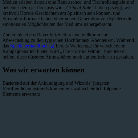
Medien erleben derzeit eine Renaissance, und Tischrollenspiele sind
beliebter denn je. Podcasts wie
„Critical Role“
haben gezeigt, wie
kraftvoll Horror-Geschichten am Spieltisch sein können, und
Streaming-Formate haben einer neuen Generation von Spielern die
emotionalen Möglichkeiten des Mediums nähergebracht.
Zudem bietet das Ravenloft-Setting eine willkommene
Abwechslung zu den typischen Hochfantasy-Abenteuern. Während
das
Spielleiterhandbuch 🛒
bereits Werkzeuge für verschiedene
Kampagnenarten bietet, wird „The Horrors Within“ Spielleitern
helfen, diese düsteren Atmosphären noch authentischer zu gestalten.
Was wir erwarten können
Basierend auf der Ankündigung und Wizards‘ jüngsten
Veröffentlichungstrends können wir wahrscheinlich folgende
Elemente erwarten: