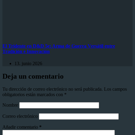
El Tridente en D&D 5e: Arma de Guerra Versátil entre
Tradición e Innovación
13. junio 2026
Deja un comentario
Tu dirección de correo electrónico no será publicada.
Los campos
obligatorios están marcados con
*
Nombre
Correo electrónico
Añadir comentario
*