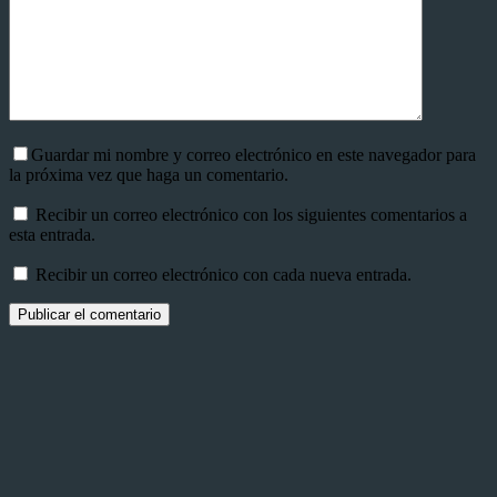
Guardar mi nombre y correo electrónico en este navegador para
la próxima vez que haga un comentario.
Recibir un correo electrónico con los siguientes comentarios a
esta entrada.
Recibir un correo electrónico con cada nueva entrada.
Publicar el comentario