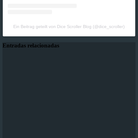
Ein Beitrag geteilt von Dice Scroller Blog (@dice_scroller)
Entradas relacionadas