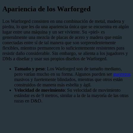
Apariencia de los Warforged
Los Warforged consisten en una combinación de metal, madera y
piedra, lo que les da una apariencia única que se encuentra en algún
lugar entre una máquina y un ser viviente. Su «piel» es
generalmente una mezcla de placas de acero y madera que están
conectadas entre sí de tal manera que son sorprendentemente
flexibles, mientras permanecen lo suficientemente resistentes para
resistir daño considerable. Sin embargo, se alienta a los jugadores y
DMs a diseñar y usar sus propios diseños de Warforged.
Tamaño y peso
: Los Warforged son de tamaño mediano,
pero varían mucho en su forma. Algunos pueden ser
guerreros
masivos y fuertemente blindados, mientras que otros están
construidos de manera más esbelta y ágil.
Velocidad de movimiento
: Su velocidad de movimiento
estándar es de 9 metros, similar a la de la mayoría de las otras
razas en D&D.