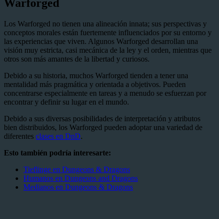
Warforged
Los Warforged no tienen una alineación innata; sus perspectivas y
conceptos morales están fuertemente influenciados por su entorno y
las experiencias que viven. Algunos Warforged desarrollan una
visión muy estricta, casi mecánica de la ley y el orden, mientras que
otros son más amantes de la libertad y curiosos.
Debido a su historia, muchos Warforged tienden a tener una
mentalidad más pragmática y orientada a objetivos. Pueden
concentrarse especialmente en tareas y a menudo se esfuerzan por
encontrar y definir su lugar en el mundo.
Debido a sus diversas posibilidades de interpretación y atributos
bien distribuidos, los Warforged pueden adoptar una variedad de
diferentes
clases en DnD
.
Esto también podría interesarte:
Tieflinge en Dungeons & Dragons
Humanos en Dungeons and Dragons
Medianos en Dungeons & Dragons