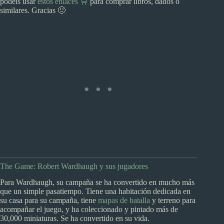
podéis usar
estos enlaces 🛒
para comprar libros, dados o
similares. Gracias 🙂
The Game: Robert Wardhaugh y sus jugadores
Para Wardhaugh, su campaña se ha convertido en mucho más
que un simple pasatiempo. Tiene una habitación dedicada en
su casa para su campaña, tiene
mapas de batalla
y terreno para
acompañar el juego, y ha coleccionado y pintado más de
30,000 miniaturas. Se ha convertido en su vida.