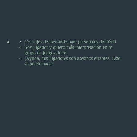
Consejos de trasfondo para personajes de D&D
Soy jugador y quiero más interpretación en mi
grupo de juegos de rol
¡Ayuda, mis jugadores son asesinos errantes! Esto
se puede hacer