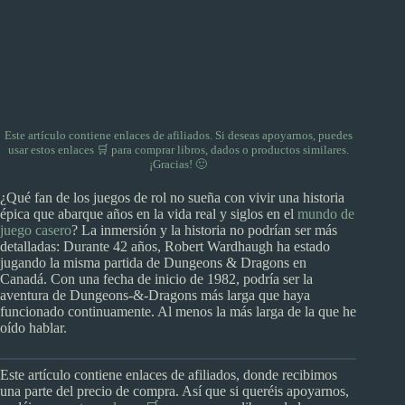
Este artículo contiene enlaces de afiliados. Si deseas apoyarnos, puedes
usar
estos enlaces 🛒
para comprar libros, dados o productos similares.
¡Gracias! 🙂
¿Qué fan de los juegos de rol no sueña con vivir una historia
épica que abarque años en la vida real y siglos en el
mundo de
juego casero
? La inmersión y la historia no podrían ser más
detalladas: Durante 42 años, Robert Wardhaugh ha estado
jugando la misma partida de Dungeons & Dragons en
Canadá. Con una fecha de inicio de 1982, podría ser la
aventura de Dungeons-&-Dragons más larga que haya
funcionado continuamente. Al menos la más larga de la que he
oído hablar.
Este artículo contiene enlaces de afiliados, donde recibimos
una parte del precio de compra. Así que si queréis apoyarnos,