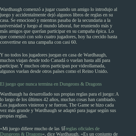
Wardhaugh comenzó a jugar cuando un amigo lo introdujo al
juego y accidentalmente dejó algunos libros de reglas en su
casa. Se emocionó y mientras pasaba de la secundaria a la
universidad y luego al mundo laboral, fue reuniendo más y
más amigos que querían participar en su campaña épica. Lo
que comenzó con solo cuatro jugadores, hoy ha crecido hasta
convertirse en una campaña con casi 60.
Y no todos los jugadores juegan en casa de Wardhaugh,
muchos viajan desde todo Canadá o vuelan hasta allí para
participar. Y muchos otros participan por videollamada,
algunos vuelan desde otros países como el Reino Unido.
El juego que nunca termina en Dungeons & Dragons
Wardhaugh ha desarrollado sus propias reglas para el juego: A
lo largo de los últimos 42 años, muchas cosas han cambiado.
Los jugadores vinieron y se fueron, The Game se hizo cada
vez más grande y Wardhaugh se adaptó para jugar según sus
propias reglas.
«Mi juego difiere mucho de las 🛒
reglas oficiales de
Dungeons & Dragons
«, dice Wardhaugh. «Es un conjunto de