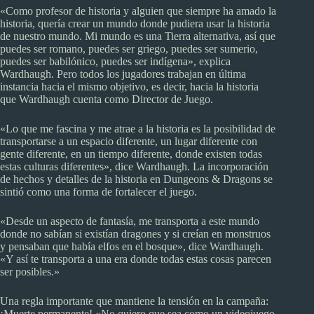
«Como profesor de historia y alguien que siempre ha amado la
historia, quería crear un mundo donde pudiera usar la historia
de nuestro mundo. Mi mundo es una Tierra alternativa, así que
puedes ser romano, puedes ser griego, puedes ser sumerio,
puedes ser babilónico, puedes ser indígena», explica
Wardhaugh. Pero todos los jugadores trabajan en última
instancia hacia el mismo objetivo, es decir, hacia la historia
que Wardhaugh cuenta como Director de Juego.
«Lo que me fascina y me atrae a la historia es la posibilidad de
transportarse a un espacio diferente, un lugar diferente con
gente diferente, en un tiempo diferente, donde existen todas
estas culturas diferentes», dice Wardhaugh. La incorporación
de hechos y detalles de la historia en Dungeons & Dragons se
sintió como una forma de fortalecer el juego.
«Desde un aspecto de fantasía, me transporta a este mundo
donde no sabían si existían dragones y si creían en monstruos
y pensaban que había elfos en el bosque», dice Wardhaugh.
«Y así te transporta a una era donde todas estas cosas parecen
ser posibles.»
Una regla importante que mantiene la tensión en la campaña:
¡Muerte permanente! «No quiero que sea como un videojuego