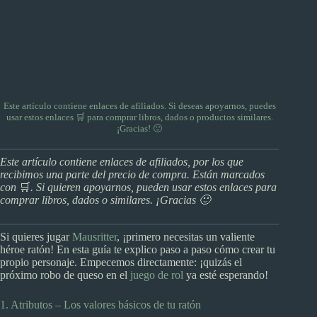
Este artículo contiene enlaces de afiliados. Si deseas apoyarnos, puedes
usar
estos enlaces 🛒
para comprar libros, dados o productos similares.
¡Gracias! 🙂
Este artículo contiene enlaces de afiliados, por los que
recibimos una parte del precio de compra. Están marcados
con
🛒
. Si quieren apoyarnos, pueden usar estos enlaces para
comprar libros, dados o similares. ¡Gracias 🙂
Si quieres jugar
Mausritter
, ¡primero necesitas un valiente
héroe ratón! En esta guía te explico paso a paso cómo crear tu
propio personaje. Empecemos directamente: ¡quizás el
próximo robo de queso en el
juego de rol
ya esté esperando!
1. Atributos – Los valores básicos de tu ratón