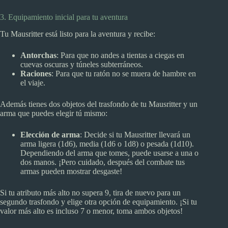
3. Equipamiento inicial para tu aventura
Tu Mausritter está listo para la aventura y recibe:
Antorchas
: Para que no andes a tientas a ciegas en
cuevas oscuras y túneles subterráneos.
Raciones
: Para que tu ratón no se muera de hambre en
el viaje.
Además tienes dos objetos del trasfondo de tu Mausritter y un
arma que puedes elegir tú mismo:
Elección de arma
: Decide si tu Mausritter llevará un
arma ligera (1d6), media (1d6 o 1d8) o pesada (1d10).
Dependiendo del arma que tomes, puede usarse a una o
dos manos. ¡Pero cuidado, después del combate tus
armas pueden mostrar desgaste!
Si tu atributo más alto no supera 9, tira de nuevo para un
segundo trasfondo y elige otra opción de equipamiento. ¡Si tu
valor más alto es incluso 7 o menor, toma ambos objetos!