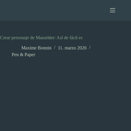
Saltar
al
contenido
Crear personaje de Mausritter: Así de fácil es
Maxime Bonnin
11. marzo 2026
Pen & Paper