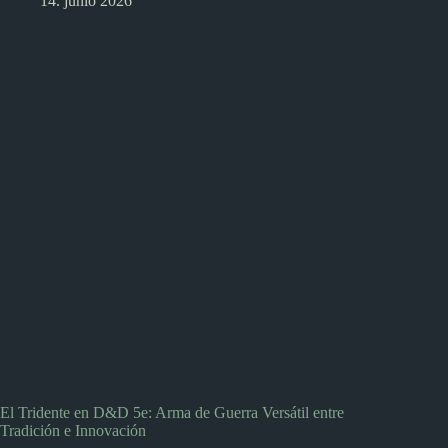
14. junio 2026
El Tridente en D&D 5e: Arma de Guerra Versátil entre
Tradición e Innovación