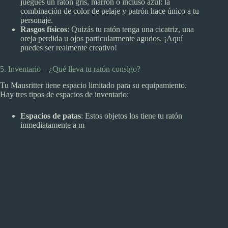
juegues un ratón gris, marrón o incluso azul: la
combinación de color de pelaje y patrón hace único a tu
personaje.
Rasgos físicos
: Quizás tu ratón tenga una cicatriz, una
oreja perdida u ojos particularmente agudos. ¡Aquí
puedes ser realmente creativo!
5. Inventario – ¿Qué lleva tu ratón consigo?
Tu Mausritter tiene espacio limitado para su equipamiento.
Hay tres tipos de espacios de inventario:
Espacios de patas
: Estos objetos los tiene tu ratón
inmediatamente a m