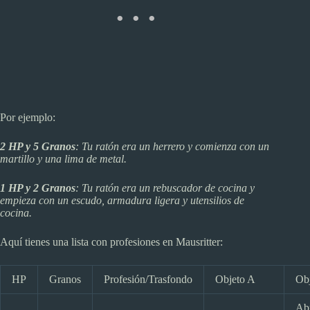
Por ejemplo:
2 HP y 5 Granos
: Tu ratón era un herrero y comienza con un
martillo y una lima de metal.
1 HP y 2 Granos
: Tu ratón era un rebuscador de cocina y
empieza con un escudo, armadura ligera y utensilios de
cocina.
Aquí tienes una lista con profesiones en Mausritter:
HP
Granos
Profesión/Trasfondo
Objeto A
Ob
Ab