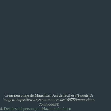
Crear personaje de Mausritter: Así de fácil es
((Fuente de
imagen: https://www.system-matters.de/169759/mausritter-
downloads/)
)
4. Detalles del personaje – Haz tu ratón único