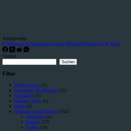
Schlagwörter
#
Dungeons & Dragons
#
Klasse
#
Mönch
#
Monk
#
Pen & Paper
Suchen
Suchen
Filter
Ability Scores
(1)
Alternative Regelwerke
(11)
Conditions
(1)
Damage Types
(1)
Daten
(2)
Dungeons and Dragons
(102)
Abenteuer
(1)
Klassen
(25)
Völker
(14)