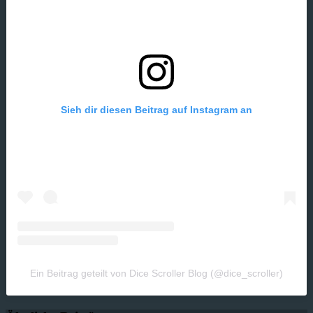
Sieh dir diesen Beitrag auf Instagram an
Ein Beitrag geteilt von Dice Scroller Blog (@dice_scroller)