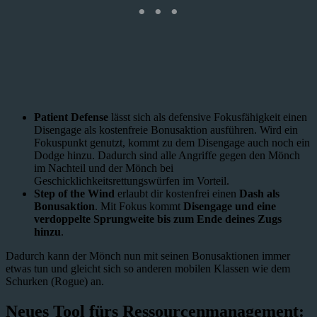
Patient Defense
lässt sich als defensive Fokusfähigkeit einen
Disengage als kostenfreie Bonusaktion ausführen. Wird ein
Fokuspunkt genutzt, kommt zu dem Disengage auch noch ein
Dodge hinzu. Dadurch sind alle Angriffe gegen den Mönch
im Nachteil und der Mönch bei
Geschicklichkeitsrettungswürfen im Vorteil.
Step of the Wind
erlaubt dir kostenfrei einen
Dash als
Bonusaktion
. Mit Fokus kommt
Disengage und eine
verdoppelte Sprungweite bis zum Ende deines Zugs
hinzu
.
Dadurch kann der Mönch nun mit seinen Bonusaktionen immer
etwas tun und gleicht sich so anderen mobilen Klassen wie dem
Schurken (Rogue) an.
Neues Tool fürs Ressourcenmanagement: