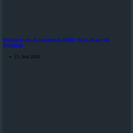
Spitzhacke des Bergmanns in D&D: Mehr als nur ein
Werkzeug
15. Juni 2026