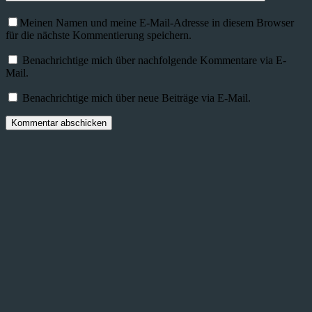
Meinen Namen und meine E-Mail-Adresse in diesem Browser
für die nächste Kommentierung speichern.
Benachrichtige mich über nachfolgende Kommentare via E-
Mail.
Benachrichtige mich über neue Beiträge via E-Mail.
Kommentar abschicken