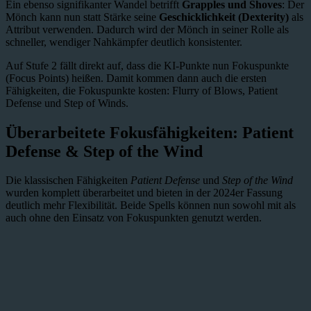
Ein ebenso signifikanter Wandel betrifft
Grapples und Shoves
: Der
Mönch kann nun statt Stärke seine
Geschicklichkeit (Dexterity)
als
Attribut verwenden. Dadurch wird der Mönch in seiner Rolle als
schneller, wendiger Nahkämpfer deutlich konsistenter.
Auf Stufe 2 fällt direkt auf, dass die KI-Punkte nun Fokuspunkte
(Focus Points) heißen. Damit kommen dann auch die ersten
Fähigkeiten, die Fokuspunkte kosten: Flurry of Blows, Patient
Defense und Step of Winds.
Überarbeitete Fokusfähigkeiten: Patient
Defense & Step of the Wind
Die klassischen Fähigkeiten
Patient Defense
und
Step of the Wind
wurden komplett überarbeitet und bieten in der 2024er Fassung
deutlich mehr Flexibilität. Beide Spells können nun sowohl mit als
auch ohne den Einsatz von Fokuspunkten genutzt werden.