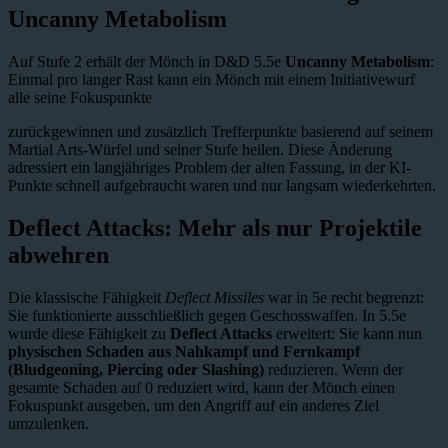
Uncanny Metabolism
Auf Stufe 2 erhält der Mönch in D&D 5.5e
Uncanny Metabolism
:
Einmal pro langer Rast kann ein Mönch mit einem Initiativewurf
alle seine Fokuspunkte
zurückgewinnen und zusätzlich Trefferpunkte basierend auf seinem
Martial Arts-Würfel und seiner Stufe heilen. Diese Änderung
adressiert ein langjähriges Problem der alten Fassung, in der KI-
Punkte schnell aufgebraucht waren und nur langsam wiederkehrten.
Deflect Attacks: Mehr als nur Projektile
abwehren
Die klassische Fähigkeit
Deflect Missiles
war in 5e recht begrenzt:
Sie funktionierte ausschließlich gegen Geschosswaffen. In 5.5e
wurde diese Fähigkeit zu
Deflect Attacks
erweitert: Sie kann nun
physischen Schaden aus Nahkampf und Fernkampf
(Bludgeoning, Piercing oder Slashing)
reduzieren. Wenn der
gesamte Schaden auf 0 reduziert wird, kann der Mönch einen
Fokuspunkt ausgeben, um den Angriff auf ein anderes Ziel
umzulenken.