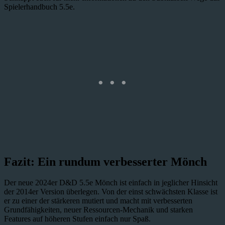
Spielerhandbuch 5.5e.
Fazit: Ein rundum verbesserter Mönch
Der neue 2024er D&D 5.5e Mönch ist einfach in jeglicher Hinsicht
der 2014er Version überlegen. Von der einst schwächsten Klasse ist
er zu einer der stärkeren mutiert und macht mit verbesserten
Grundfähigkeiten, neuer Ressourcen-Mechanik und starken
Features auf höheren Stufen einfach nur Spaß.