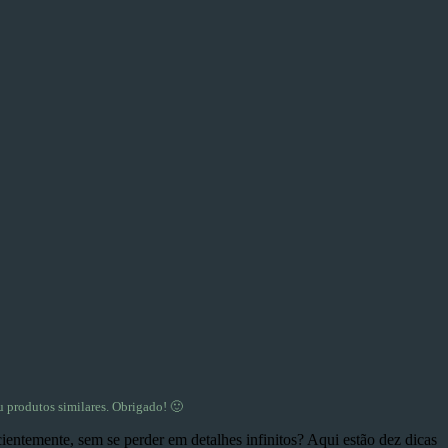
u produtos similares. Obrigado! 🙂
temente, sem se perder em detalhes infinitos? Aqui estão dez dicas