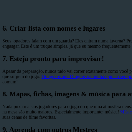
6.
Criar lista com nomes e lugares
Seus jogadores falam com um guarda? Eles entram numa taverna? Prep
engasgar. Este é um truque simples, já que eu mesmo frequentemente
7.
Esteja pronto para improvisar!
Apesar da preparação, nunca tudo vai correr exatamente como você pen
que surgem do jogo.
Dungeons and Dragons na minha opinião sempre 
comum!
8.
Mapas, fichas, imagens & música para 
Nada puxa mais os jogadores para o jogo do que uma atmosfera dens
na mesa são muito maiores. Especialmente importante: música!
Músic
suas cenas de filme favoritas.
9.
Aprenda com outros Mestres