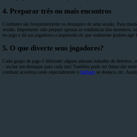
4.
Preparar três ou mais encontros
Combates são frequentemente os destaques de uma sessão. Para manter
sessão. Importante: não prepare apenas as estatísticas dos monstros, 
no jogo e dá aos jogadores a impressão de que realmente podem agir
5.
O que diverte seus jogadores?
Cada grupo de jogo é diferente: alguns adoram trabalho de detetive, 
– inclua um destaque para cada um! Também pode ser ótimo dar mome
combate aconteça onde especialmente o
bárbaro
se destaca, etc. Ass