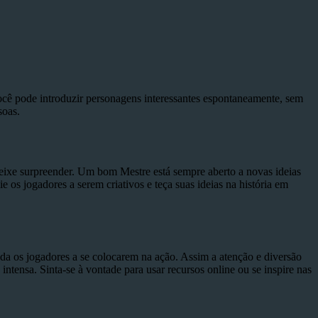
cê pode introduzir personagens interessantes espontaneamente, sem
soas.
deixe surpreender. Um bom Mestre está sempre aberto a novas ideias
ie os jogadores a serem criativos e teça suas ideias na história em
juda os jogadores a se colocarem na ação. Assim a atenção e diversão
intensa. Sinta-se à vontade para usar recursos online ou se inspire nas