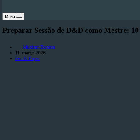
Menu
Preparar Sessão de D&D como Mestre: 10 
Maxime Bonnin
11. março 2026
Pen & Paper