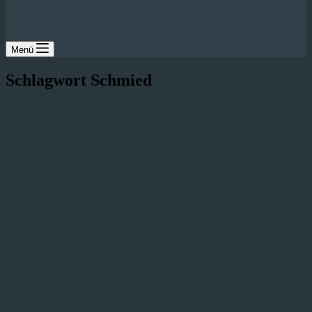
Menü
Schlagwort
Schmied