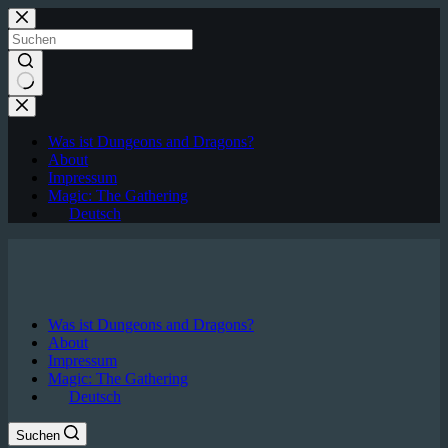
Zum
Inhalt
springen
Keine
Ergebnisse
Was ist Dungeons and Dragons?
About
Impressum
Magic: The Gathering
Deutsch
Was ist Dungeons and Dragons?
About
Impressum
Magic: The Gathering
Deutsch
Suchen