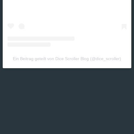
Ein Beitrag geteilt von Dice Scroller Blog (@dice_scroller)