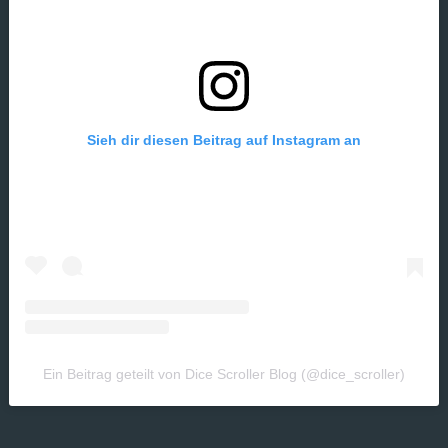
Sieh dir diesen Beitrag auf Instagram an
Ein Beitrag geteilt von Dice Scroller Blog (@dice_scroller)