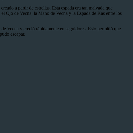
eado a partir de estrellas. Esta espada era tan malvada que
on el Ojo de Vecna, la Mano de Vecna y la Espada de Kas entre los
es de Vecna y creció rápidamente en seguidores. Esto permitió que
pudo escapar.