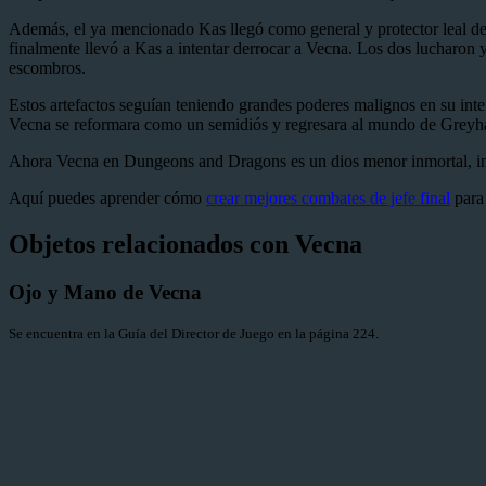
Además, el ya mencionado Kas llegó como general y protector leal de 
finalmente llevó a Kas a intentar derrocar a Vecna. Los dos lucharon
escombros.
Estos artefactos seguían teniendo grandes poderes malignos en su inte
Vecna se reformara como un semidiós y regresara al mundo de Greyha
Ahora Vecna en Dungeons and Dragons es un dios menor inmortal, inf
Aquí puedes aprender cómo
crear mejores combates de jefe final
para
Objetos relacionados con Vecna
Ojo y Mano de Vecna
Se encuentra en la Guía del Director de Juego en la página 224.