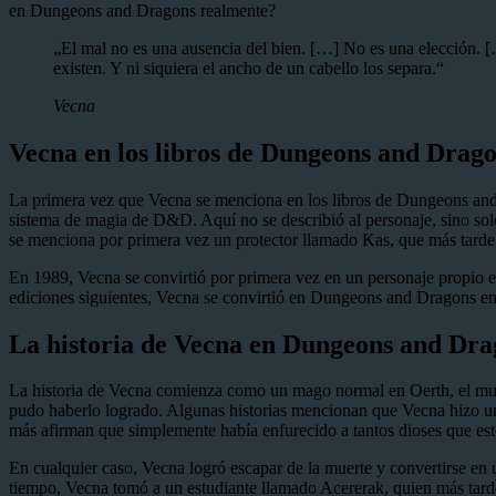
en Dungeons and Dragons realmente?
„El mal no es una ausencia del bien. […] No es una elección. […
existen. Y ni siquiera el ancho de un cabello los separa.“
Vecna
Vecna en los libros de Dungeons and Drag
La primera vez que Vecna se menciona en los libros de Dungeons and 
sistema de magia de D&D. Aquí no se describió al personaje, sino sol
se menciona por primera vez un protector llamado Kas, que más tarde
En 1989, Vecna se convirtió por primera vez en un personaje propio 
ediciones siguientes, Vecna se convirtió en Dungeons and Dragons en u
La historia de Vecna en Dungeons and Dra
La historia de Vecna comienza como un mago normal en Oerth, el mun
pudo haberlo logrado. Algunas historias mencionan que Vecna hizo un 
más afirman que simplemente había enfurecido a tantos dioses que esto
En cualquier caso, Vecna logró escapar de la muerte y convertirse en
tiempo, Vecna tomó a un estudiante llamado Acererak, quien más tarde