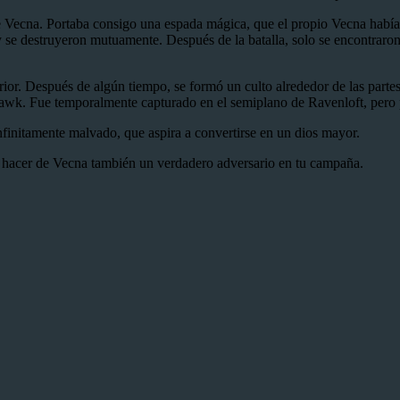
Vecna. Portaba consigo una espada mágica, que el propio Vecna había cr
 y se destruyeron mutuamente. Después de la batalla, solo se encontrar
rior. Después de algún tiempo, se formó un culto alrededor de las part
wk. Fue temporalmente capturado en el semiplano de Ravenloft, pero 
initamente malvado, que aspira a convertirse en un dios mayor.
 hacer de Vecna también un verdadero adversario en tu campaña.