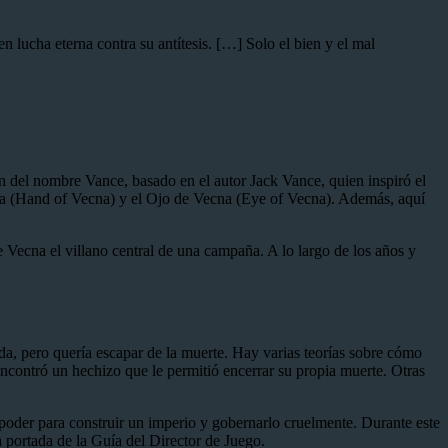
 lucha eterna contra su antítesis. […] Solo el bien y el mal
 del nombre Vance, basado en el autor Jack Vance, quien inspiró el
cna (Hand of Vecna) y el Ojo de Vecna (Eye of Vecna). Además, aquí
ecna el villano central de una campaña. A lo largo de los años y
 pero quería escapar de la muerte. Hay varias teorías sobre cómo
ncontró un hechizo que le permitió encerrar su propia muerte. Otras
poder para construir un imperio y gobernarlo cruelmente. Durante este
 portada de la Guía del Director de Juego.