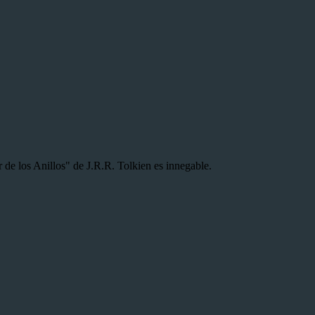
e los Anillos" de J.R.R. Tolkien es innegable.