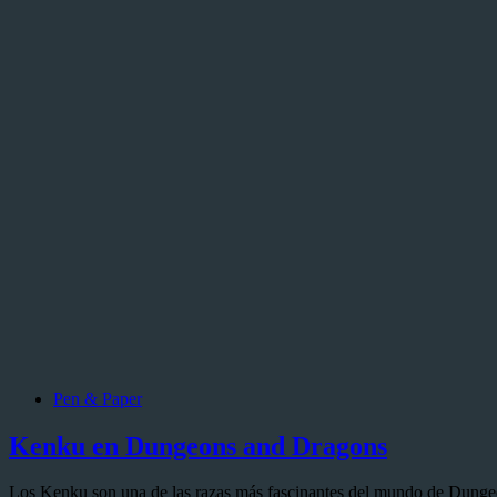
Pen & Paper
Kenku en Dungeons and Dragons
Los Kenku son una de las razas más fascinantes del mundo de Dungeon