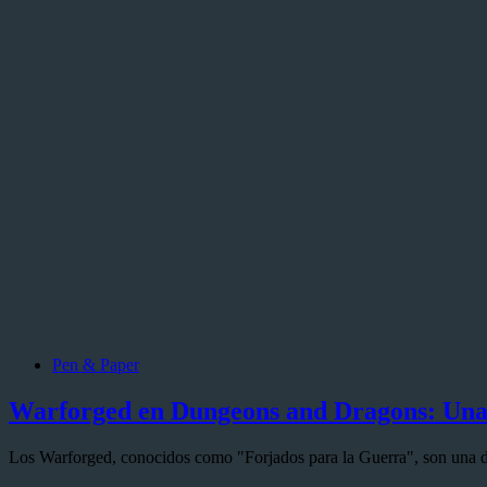
Pen & Paper
Warforged en Dungeons and Dragons: Una
Los Warforged, conocidos como "Forjados para la Guerra", son una d