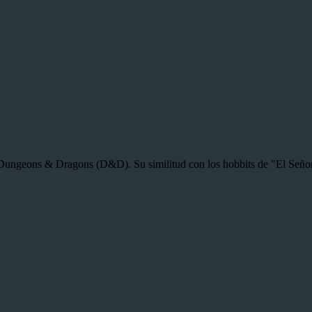
Dungeons & Dragons (D&D). Su similitud con los hobbits de "El Señor d