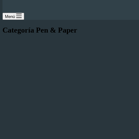
Menú
Categoría
Pen & Paper