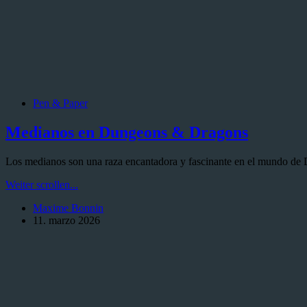
Pen & Paper
Medianos en Dungeons & Dragons
Los medianos son una raza encantadora y fascinante en el mundo de 
Medianos
Weiter scrollen...
en
Maxime Bonnin
Dungeons
11. marzo 2026
&
Dragons