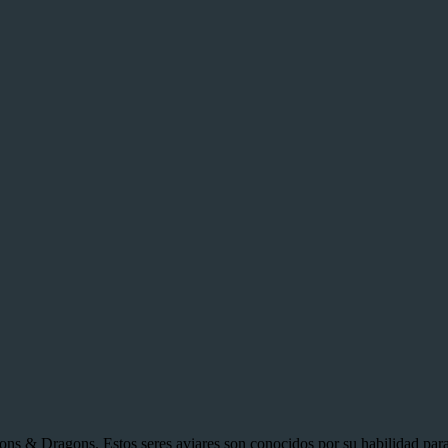
s & Dragons. Estos seres aviares son conocidos por su habilidad para