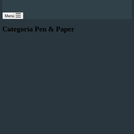
Menú
Categoría
Pen & Paper