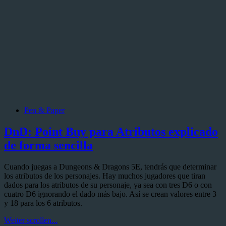
Pen & Paper
DnD: Point Buy para Atributos explicado
de forma sencilla
Cuando juegas a Dungeons & Dragons 5E, tendrás que determinar
los atributos de los personajes. Hay muchos jugadores que tiran
dados para los atributos de su personaje, ya sea con tres D6 o con
cuatro D6 ignorando el dado más bajo. Así se crean valores entre 3
y 18 para los 6 atributos.
DnD:
Weiter scrollen...