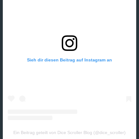
Sieh dir diesen Beitrag auf Instagram an
Ein Beitrag geteilt von Dice Scroller Blog (@dice_scroller)