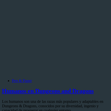
Pen & Paper
Humanos en Dungeons and Dragons
Los humanos son una de las razas más populares y adaptables en
Dungeons & Dragons, conocidos por su diversidad, ingenio y
capacidad de prosperar en cualquier entorno.