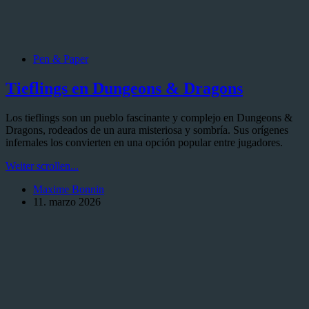
Pen & Paper
Tieflings en Dungeons & Dragons
Los tieflings son un pueblo fascinante y complejo en Dungeons &
Dragons, rodeados de un aura misteriosa y sombría. Sus orígenes
infernales los convierten en una opción popular entre jugadores.
Tieflings
Weiter scrollen...
en
Maxime Bonnin
Dungeons
11. marzo 2026
&
Dragons