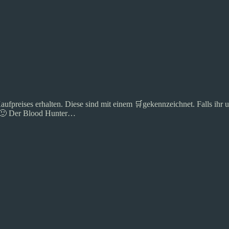
Kaufpreises erhalten. Diese sind mit einem 🛒gekennzeichnet. Falls ihr u
e 🙂 Der Blood Hunter…