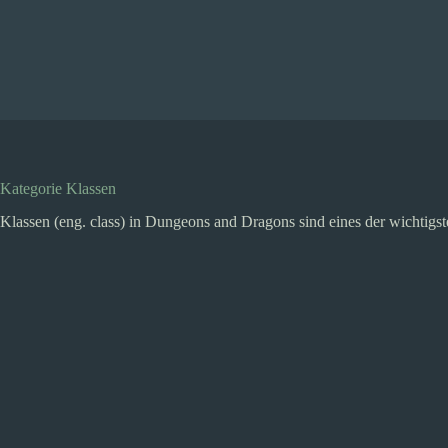
Zum
Inhalt
springen
Kategorie
Klassen
Klassen (eng. class) in Dungeons and Dragons sind eines der wichtigste