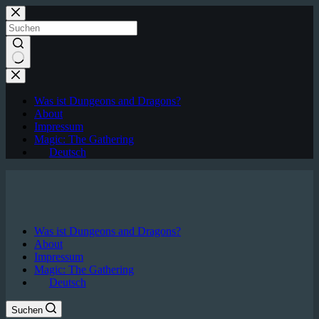
Zum
Inhalt
springen
Keine
Ergebnisse
Was ist Dungeons and Dragons?
About
Impressum
Magic: The Gathering
Deutsch
Was ist Dungeons and Dragons?
About
Impressum
Magic: The Gathering
Deutsch
Suchen