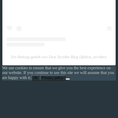
Ein Beitrag geteilt von Dice Scroller Blog (@dice_scroller)
We use cookies to ensure that we give you the best experience on
our website. If you continue to use this site we will assume that you
are happy with it.
Ok
Privacy policy