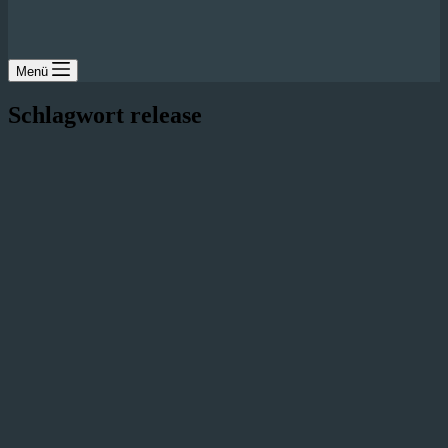
Menü
Schlagwort
release