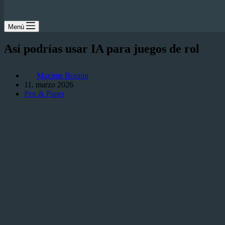
Menú
Así podrías usar IA para juegos de rol
Maxime Bonnin
11. marzo 2026
Pen & Paper