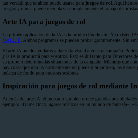
tan versátil que también puede usarse para
juegos de rol
. Aquí hemos 
riesgos y nunca puede reemplazar completamente el trabajo de artistas
Arte IA para juegos de rol
La primera aplicación de la IA es la producción de arte. Ya existen I
DALL-E
. Ambos programas se pueden probar gratuitamente. Sin emba
El arte IA puede ayudaros a dar vida visual a vuestra campaña. Podéis
y la IA la producirá para vosotros. Esto es útil tanto para Directores
su grupo o determinadas situaciones de la campaña. Mientras que ante
hay cosas que una IA normalmente no puede dibujar bien, las manos po
música de fondo para vuestras sesiones.
Inspiración para juegos de rol mediante Int
Además del arte IA, el mercado también ofrece grandes posibilidades 
ejemplo: «Dame cinco lugares místicos en un mundo de fantasía»; «E