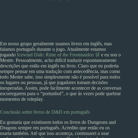
Em nosso grupo geralmente usamos livros em inglês, mas
falamos português durante o jogo. Atualmente estamos
jogando
Icewind Dale: Rime of the Frostmaiden 🛒
e eu sou o
Mestre. Pessoalmente, acho difícil traduzir espontaneamente
descrições que estão em inglês no livro. Claro que eu poderia
sempre pensar em uma tradução com antecedência, mas como
todo Mestre sabe, isso simplesmente não é possível para todos
os lugares ou pessoas, já que jogadores tomam decisões
inesperadas. Assim, pode facilmente acontecer de as conversas
escorregarem para o “portunhol”, o que às vezes pode quebrar
momentos de roleplay.
Conclusão sobre livros de D&D em português
Eu gostaria que existissem todos os livros de Dungeons and
Dragons sempre em português. Acredito que então eu os
usaria também. Até que isso aconteça, continuarei a usar