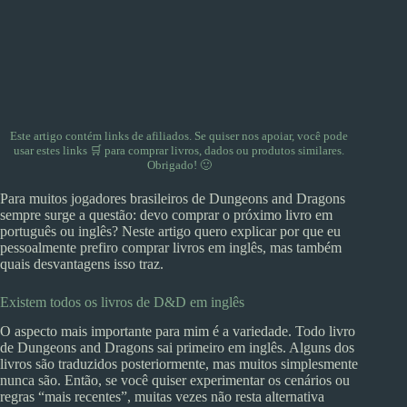
Este artigo contém links de afiliados. Se quiser nos apoiar, você pode
usar
estes links 🛒
para comprar livros, dados ou produtos similares.
Obrigado! 🙂
Para muitos jogadores brasileiros de Dungeons and Dragons
sempre surge a questão: devo comprar o próximo livro em
português ou inglês? Neste artigo quero explicar por que eu
pessoalmente prefiro comprar livros em inglês, mas também
quais desvantagens isso traz.
Existem todos os livros de D&D em inglês
O aspecto mais importante para mim é a variedade. Todo livro
de Dungeons and Dragons sai primeiro em inglês. Alguns dos
livros são traduzidos posteriormente, mas muitos simplesmente
nunca são. Então, se você quiser experimentar os cenários ou
regras “mais recentes”, muitas vezes não resta alternativa