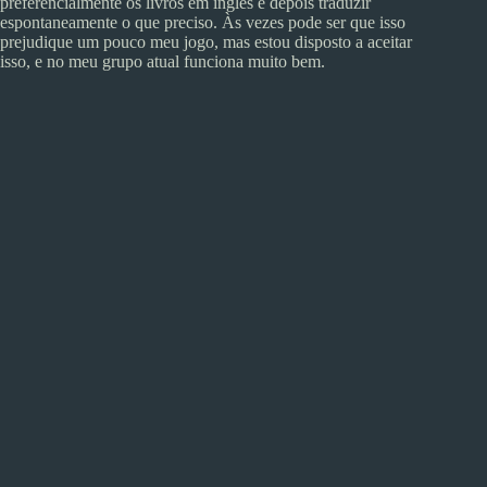
preferencialmente os livros em inglês e depois traduzir
espontaneamente o que preciso. Às vezes pode ser que isso
prejudique um pouco meu jogo, mas estou disposto a aceitar
isso, e no meu grupo atual funciona muito bem.