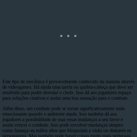
Este tipo de mecânica é provavelmente conhecido da maioria através
de videogames. Há ainda uma tarefa ou quebra-cabeça que deve ser
resolvido para poder derrotar o chefe. Isso dá aos jogadores espaço
para soluções criativas e assim uma boa sensação para o combate.
Além disso, um combate pode se tornar significativamente mais
emocionante quando o ambiente muda. Isso também dá aos
jogadores a possibilidade de usar essas mudanças a seu favor e
assim vencer o combate. Isso pode envolver mudanças simples
como fumaça ou ruídos altos que bloqueiam a visão ou distraem os
personagens. Mas também pode haver coisas muito mais perigosas