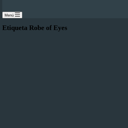
Menú
Etiqueta
Robe of Eyes