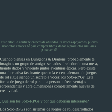
Este artículo contiene enlaces de afiliados. Si deseas apoyarnos, puedes
usar
estos enlaces 🛒
para comprar libros, dados o productos similares.
¡Gracias! 🙂
Cuando piensas en Dungeons & Dragons, probablemente te
imaginas un grupo de amigos sentados alrededor de una mesa,
tirando dados y viviendo juntos aventuras épicas. Pero existe
una alternativa fascinante que en la escena alemana de juegos
de rol sigue siendo un secreto a voces: los
Solo-RPGs
. Esta
forma de juego de rol para una persona ofrece ventajas
sorprendentes y abre dimensiones completamente nuevas de
creatividad.
¿Qué son los Solo-RPGs y por qué deberían interesarte?
Los Solo-RPGs son sistemas de juegos de rol desarrollados