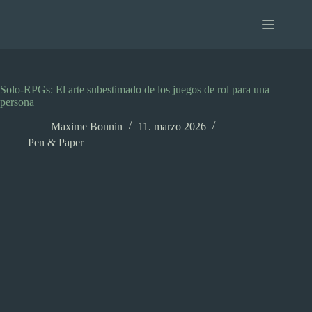
Saltar
al
contenido
Solo-RPGs: El arte subestimado de los juegos de rol para una
persona
Maxime Bonnin
11. marzo 2026
Pen & Paper