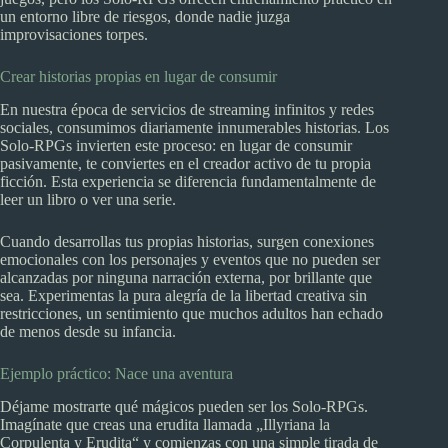
un entorno libre de riesgos, donde nadie juzga
improvisaciones torpes.
Crear historias propias en lugar de consumir
En nuestra época de servicios de streaming infinitos y redes
sociales, consumimos diariamente innumerables historias. Los
Solo-RPGs invierten este proceso: en lugar de consumir
pasivamente, te conviertes en el creador activo de tu propia
ficción. Esta experiencia se diferencia fundamentalmente de
leer un libro o ver una serie.
Cuando desarrollas tus propias historias, surgen conexiones
emocionales con los personajes y eventos que no pueden ser
alcanzadas por ninguna narración externa, por brillante que
sea. Experimentas la pura alegría de la libertad creativa sin
restricciones, un sentimiento que muchos adultos han echado
de menos desde su infancia.
Ejemplo práctico: Nace una aventura
Déjame mostrarte qué mágicos pueden ser los Solo-RPGs.
Imagínate que creas una erudita llamada „Illyriana la
Corpulenta y Erudita“ y comienzas con una simple tirada de