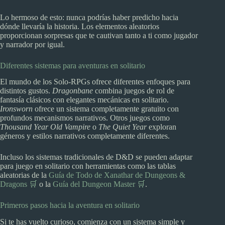
Lo hermoso de esto: nunca podrías haber predicho hacia
dónde llevaría la historia. Los elementos aleatorios
proporcionan sorpresas que te cautivan tanto a ti como jugador
y narrador por igual.
Diferentes sistemas para aventuras en solitario
El mundo de los Solo-RPGs ofrece diferentes enfoques para
distintos gustos.
Dragonbane
combina juegos de rol de
fantasía clásicos con elegantes mecánicas en solitario.
Ironsworn
ofrece un sistema completamente gratuito con
profundos mecanismos narrativos. Otros juegos como
Thousand Year Old Vampire
o
The Quiet Year
exploran
géneros y estilos narrativos completamente diferentes.
Incluso los sistemas tradicionales de D&D se pueden adaptar
para juego en solitario con herramientas como las tablas
aleatorias de la
Guía de Todo de Xanathar de Dungeons &
Dragons 🛒
o la
Guía del Dungeon Master 🛒
.
Primeros pasos hacia la aventura en solitario
Si te has vuelto curioso, comienza con un sistema simple y