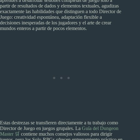
aprendes a desarrollar sesiones completas de juego solo a
partir de resultados de dados y elementos textuales, agudizas
exactamente las habilidades que distinguen a todo Director de
Juego: creatividad espontánea, adaptación flexible a
decisiones inesperadas de los jugadores y el arte de crear
mundos enteros a partir de pocos elementos.
Estas destrezas se transfieren directamente a tu trabajo como
Director de Juego en juegos grupales. La
Guía del Dungeon
Master 🛒
contiene muchos consejos valiosos para dirigir
juegos, pero los Solo-RPGs ofrecen entrenamiento práctico en