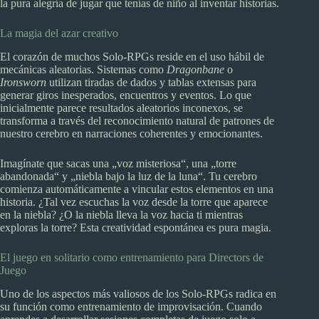
la pura alegría de jugar que tenías de niño al inventar historias.
La magia del azar creativo
El corazón de muchos Solo-RPGs reside en el uso hábil de
mecánicas aleatorias. Sistemas como
Dragonbane
o
Ironsworn
utilizan tiradas de dados y tablas extensas para
generar giros inesperados, encuentros y eventos. Lo que
inicialmente parece resultados aleatorios inconexos, se
transforma a través del reconocimiento natural de patrones de
nuestro cerebro en narraciones coherentes y emocionantes.
Imagínate que sacas una „voz misteriosa“, una „torre
abandonada“ y „niebla bajo la luz de la luna“. Tu cerebro
comienza automáticamente a vincular estos elementos en una
historia. ¿Tal vez escuchas la voz desde la torre que aparece
en la niebla? ¿O la niebla lleva la voz hacia ti mientras
exploras la torre? Esta creatividad espontánea es pura magia.
El juego en solitario como entrenamiento para Directors de
Juego
Uno de los aspectos más valiosos de los Solo-RPGs radica en
su función como entrenamiento de improvisación. Cuando