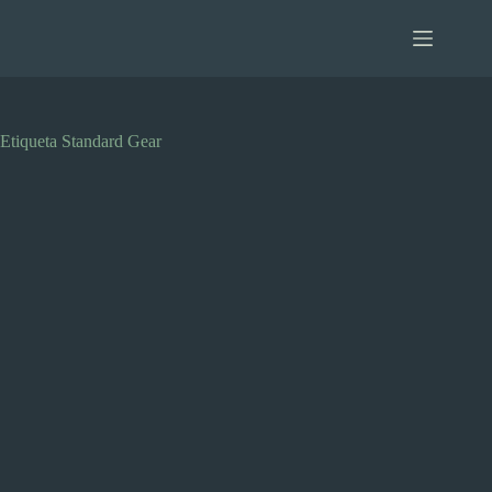
Saltar
al
contenido
Etiqueta
Standard Gear