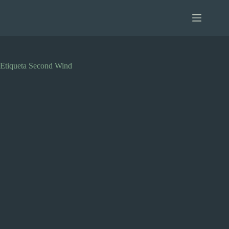
Saltar
al
contenido
Etiqueta
Second Wind