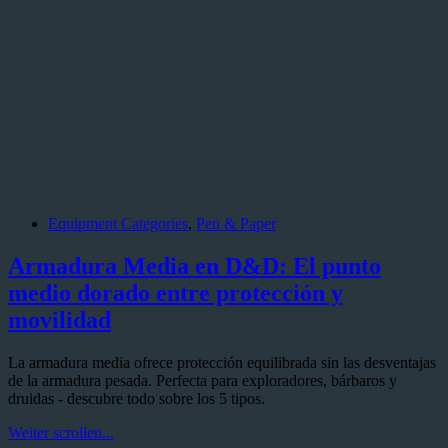
Equipment Categories
,
Pen & Paper
Armadura Media en D&D: El punto
medio dorado entre protección y
movilidad
La armadura media ofrece protección equilibrada sin las desventajas
de la armadura pesada. Perfecta para exploradores, bárbaros y
druidas - descubre todo sobre los 5 tipos.
Armadura
Weiter scrollen...