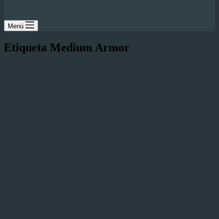
Menú
Etiqueta
Medium Armor