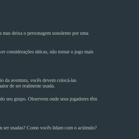
ida mas deixa o personagem sonolento por uma
er considerações táticas, não tornar o jogo mais
io da aventura, vocês devem colocá-las
ior de ser realmente usada.
s do seu grupo. Observem onde seus jogadores têm
vem ser usadas? Como vocês lidam com o acúmulo?