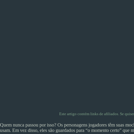
Este artigo contém links de afiliados. Se quis
Quem nunca passou por isso? Os personagens jogadores têm suas mochi
usam. Em vez disso, eles são guardados para “o momento certo” que 