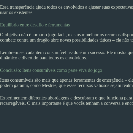
Essa transparência ajuda todos os envolvidos a ajustar suas expectat
usar os existentes.
Equilíbrio entre desafio e ferramentas
O objetivo não é tornar o jogo fácil, mas usar melhor os recursos disp
combate contra um dragão abre novas possibilidades táticas – ela não 
Lembrem-se: cada item consumível usado é um sucesso. Ele mostra que 
dinâmico e divertido para todos os envolvidos.
Conclusão: Itens consumíveis como parte viva do jogo
Itens consumíveis são mais que apenas ferramentas de emergência – el
podem garantir, como Mestres, que esses recursos valiosos sejam realme
Experimentem diferentes abordagens e descubram o que funciona para s
recarregáveis. O mais importante é que vocês tenham a conversa e enc