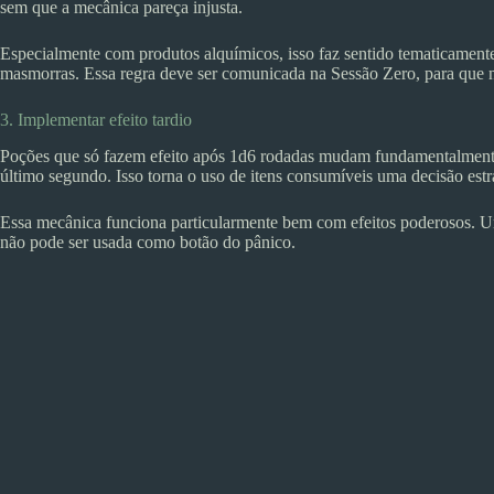
sem que a mecânica pareça injusta.
Especialmente com produtos alquímicos, isso faz sentido tematicament
masmorras. Essa regra deve ser comunicada na Sessão Zero, para que n
3. Implementar efeito tardio
Poções que só fazem efeito após 1d6 rodadas mudam fundamentalmente
último segundo. Isso torna o uso de itens consumíveis uma decisão estr
Essa mecânica funciona particularmente bem com efeitos poderosos. Um
não pode ser usada como botão do pânico.