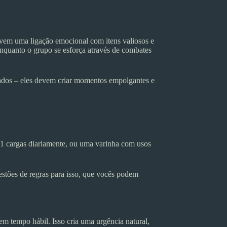
em uma ligação emocional com itens valiosos e
nquanto o grupo se esforça através de combates
sados – eles devem criar momentos empolgantes e
+1 cargas diariamente, ou uma varinha com usos
stões de regras para isso, que vocês podem
m tempo hábil. Isso cria uma urgência natural,