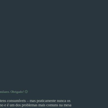
milares. Obrigado! 🙂
itens consumíveis – mas praticamente nunca os
eno e é um dos problemas mais comuns na mesa