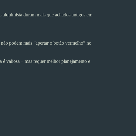
do alquimista duram mais que achados antigos em
e não podem mais “apertar o botão vermelho” no
a é valiosa – mas requer melhor planejamento e