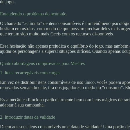
de jogo.
Entendendo o problema do acúmulo
O chamado “acúmulo” de itens consumíveis é um fenômeno psicológic
hesitam em usá-los, com medo de que possam precisar deles mais urgen
que teriam sido muito mais fáceis com os recursos disponíveis.
Essa hesitação não apenas prejudica o equilíbrio do jogo, mas também 
ajudar os personagens a superar situações difíceis. Quando apenas oc
Quatro abordagens comprovadas para Mestres
1. Itens recarregáveis com cargas
Em vez de distribuir itens consumíveis de uso único, vocês podem apo
renovados semanalmente, tira dos jogadores o medo do “consumo”. El
Essa mecânica funciona particularmente bem com itens mágicos de ra
adaptar à sua campanha.
2. Introduzir datas de validade
Deem aos seus itens consumíveis uma data de validade! Uma poção de cu