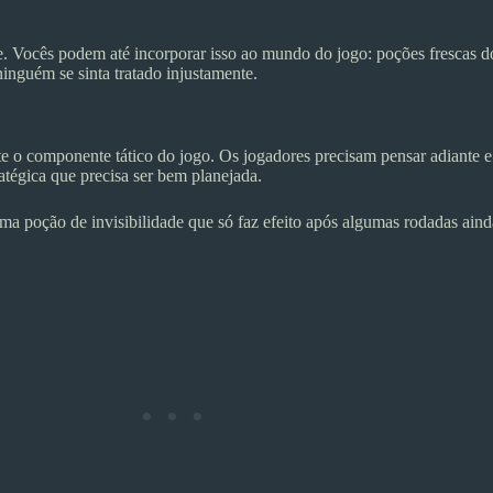
e. Vocês podem até incorporar isso ao mundo do jogo: poções frescas 
inguém se sinta tratado injustamente.
 o componente tático do jogo. Os jogadores precisam pensar adiante 
atégica que precisa ser bem planejada.
a poção de invisibilidade que só faz efeito após algumas rodadas aind