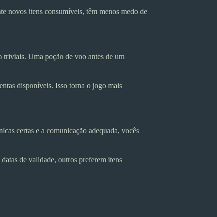
ente novos itens consumíveis, têm menos medo de
ão triviais. Uma poção de voo antes de um
tas disponíveis. Isso torna o jogo mais
nicas certas e a comunicação adequada, vocês
atas de validade, outros preferem itens