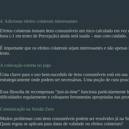
4. Adicionar efeitos colaterais interessantes
Efeitos colaterais tornam itens consumíveis um risco calculado em ve
hora (-1 em testes de Percepção) ainda será usada – mas com cuidado.
É importante que os efeitos colaterais sejam interessantes e não apenas
lento.
A colocação correta no jogo
Uma chave para o uso bem-sucedido de itens consumíveis está em sua 
estrategicamente onde podem ser necessárias. Uma poção de cura pouco
Essa filosofia de recompensas “just-in-time” funciona particularmen
dificuldades regularmente e coloquem ferramentas apropriadas nas pro
Comunicação na Sessão Zero
Muitos problemas com itens consumíveis podem ser resolvidos já na S
Quais regras se aplicam para datas de validade ou efeitos colaterais?