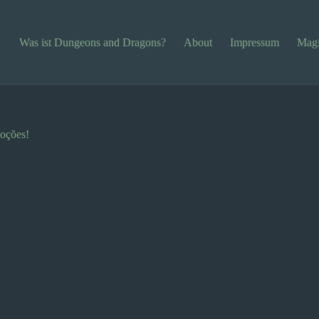
Was ist Dungeons and Dragons?
About
Impressum
Magi
poções!