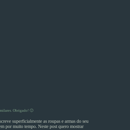
milares. Obrigado! 🙂
reve superficialmente as roupas e armas do seu
gem por muito tempo. Neste post quero mostrar