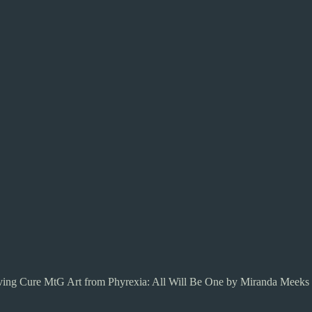
iving Cure MtG Art from Phyrexia: All Will Be One by Miranda Meeks