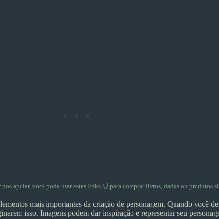
er nos apoiar, você pode usar
estes links 🛒
para comprar livros, dados ou produtos si
mentos mais importantes da criação de personagem. Quando você desc
aginarem isso. Imagens podem dar inspiração e representar seu persona