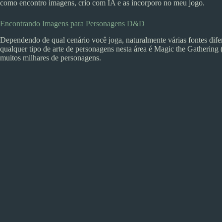
como encontro imagens, crio com IA e as incorporo no meu jogo.
Encontrando Imagens para Personagens D&D
Dependendo de qual cenário você joga, naturalmente várias fontes dif
qualquer tipo de arte de personagens nesta área é Magic the Gatherin
muitos milhares de personagens.