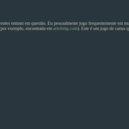
erentes entram em questão. Eu pessoalmente jogo frequentemente em mu
g (por exemplo, encontrada em
artofmtg.com
). Este é um jogo de cartas q