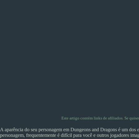
Este artigo contém links de afiliados. Se quis
A aparência do seu personagem em Dungeons and Dragons é um dos ele
personagem, frequentemente é difícil para você e outros jogadores im