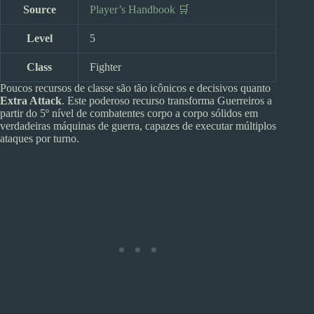
Source
Player’s Handbook 🛒
Level
5
Class
Fighter
Poucos recursos de classe são tão icônicos e decisivos quanto
Extra Attack
. Este poderoso recurso transforma Guerreiros a
partir do 5º nível de combatentes corpo a corpo sólidos em
verdadeiras máquinas de guerra, capazes de executar múltiplos
ataques por turno.