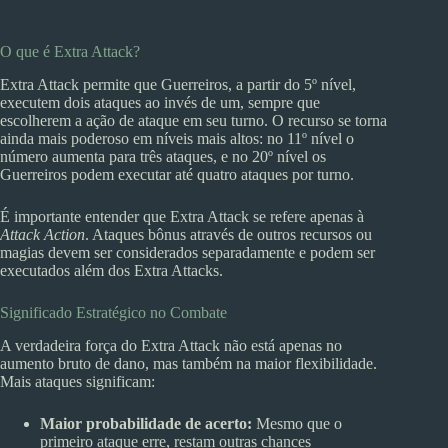
O que é Extra Attack?
Extra Attack permite que Guerreiros, a partir do 5º nível,
executem dois ataques ao invés de um, sempre que
escolherem a ação de ataque em seu turno. O recurso se torna
ainda mais poderoso em níveis mais altos: no 11º nível o
número aumenta para três ataques, e no 20º nível os
Guerreiros podem executar até quatro ataques por turno.
É importante entender que Extra Attack se refere apenas à
Attack Action
. Ataques bônus através de outros recursos ou
magias devem ser considerados separadamente e podem ser
executados além dos Extra Attacks.
Significado Estratégico no Combate
A verdadeira força do Extra Attack não está apenas no
aumento bruto de dano, mas também na maior flexibilidade.
Mais ataques significam:
Maior probabilidade de acerto:
Mesmo que o
primeiro ataque erre, restam outras chances