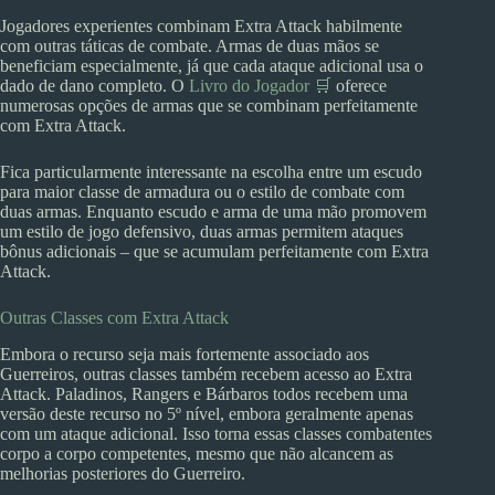
Jogadores experientes combinam Extra Attack habilmente
com outras táticas de combate. Armas de duas mãos se
beneficiam especialmente, já que cada ataque adicional usa o
dado de dano completo. O
Livro do Jogador 🛒
oferece
numerosas opções de armas que se combinam perfeitamente
com Extra Attack.
Fica particularmente interessante na escolha entre um escudo
para maior classe de armadura ou o estilo de combate com
duas armas. Enquanto escudo e arma de uma mão promovem
um estilo de jogo defensivo, duas armas permitem ataques
bônus adicionais – que se acumulam perfeitamente com Extra
Attack.
Outras Classes com Extra Attack
Embora o recurso seja mais fortemente associado aos
Guerreiros, outras classes também recebem acesso ao Extra
Attack. Paladinos, Rangers e Bárbaros todos recebem uma
versão deste recurso no 5º nível, embora geralmente apenas
com um ataque adicional. Isso torna essas classes combatentes
corpo a corpo competentes, mesmo que não alcancem as
melhorias posteriores do Guerreiro.