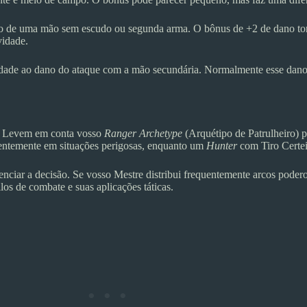
de uma mão sem escudo ou segunda arma. O bônus de +2 de dano torna 
vidade.
idade ao dano do ataque com a mão secundária. Normalmente esse dano s
e. Levem em conta vosso
Ranger Archetype
(Arquétipo de Patrulheiro) 
quentemente em situações perigosas, enquanto um
Hunter
com Tiro Certei
ar a decisão. Se vosso Mestre distribui frequentemente arcos poderoso
los de combate e suas aplicações táticas.