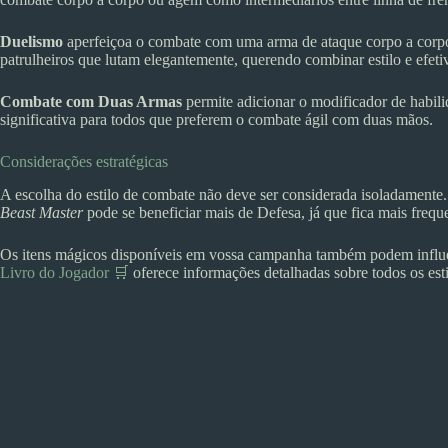
Duelismo
aperfeiçoa o combate com uma arma de ataque corpo a corpo 
patrulheiros que lutam elegantemente, querendo combinar estilo e efeti
Combate com Duas Armas
permite adicionar o modificador de habil
significativa para todos que preferem o combate ágil com duas mãos.
Considerações estratégicas
A escolha do estilo de combate não deve ser considerada isoladament
Beast Master
pode se beneficiar mais de Defesa, já que fica mais fre
Os itens mágicos disponíveis em vossa campanha também podem influenci
Livro do Jogador 🛒
oferece informações detalhadas sobre todos os esti