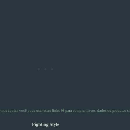
er nos apoiar, você pode usar
estes links 🛒
para comprar livros, dados ou produtos si
Fighting Style