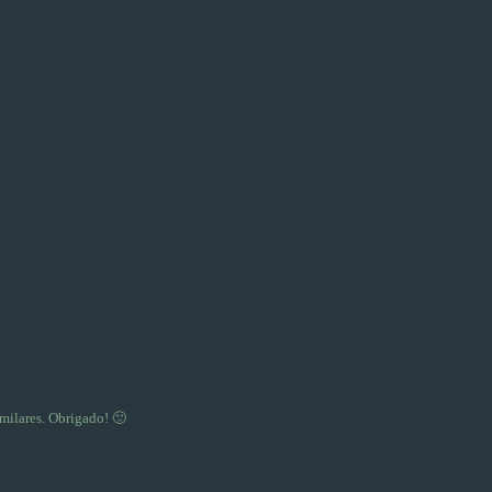
milares. Obrigado! 🙂