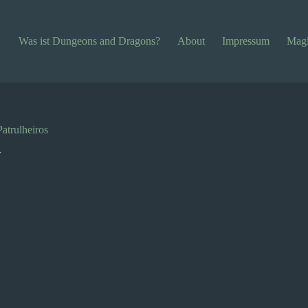
Was ist Dungeons and Dragons?
About
Impressum
Magi
atrulheiros
r