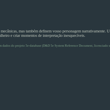
 mecânicas, mas também definem vosso personagem narrativamente. Um 
lheiro e criar momentos de interpretação inesquecíveis.
 em dados do projeto
5e-database
(D&D 5e System Reference Document, licenciado s