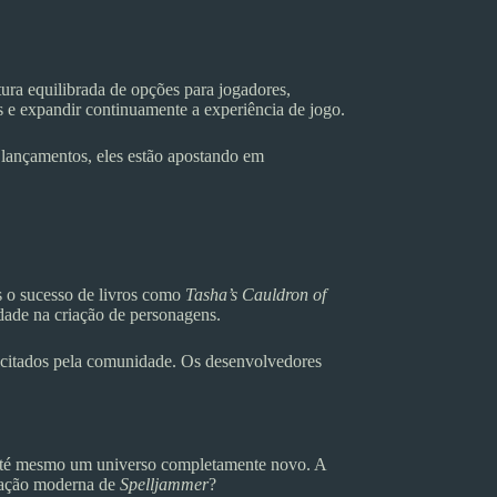
ra equilibrada de opções para jogadores,
s e expandir continuamente a experiência de jogo.
 lançamentos, eles estão apostando em
s o sucesso de livros como
Tasha’s Cauldron of
dade na criação de personagens.
licitados pela comunidade. Os desenvolvedores
 até mesmo um universo completamente novo. A
tação moderna de
Spelljammer
?