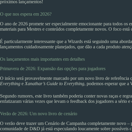
próximos lançamentos!
O que nos espera em 2026?
O ano de 2026 promete ser especialmente emocionante para todos os en
materiais para Mestres e conteúdos completamente novos. O foco está c
É particularmente interessante que a Wizards está seguindo uma abord
lançamentos cuidadosamente planejados, que dão a cada produto atenç
Os lançamentos mais importantes em detalhes
Primavera de 2026: Expansão das opções para jogadores
O início será provavelmente marcado por um novo livro de referência q
Everything
e
Xanathar’s Guide to Everything
, podemos esperar que a W
Segundo rumores, este livro também poderia conter novas raças e regr
enfatizaram várias vezes que levam o feedback dos jogadores a sério 
Verão de 2026: Um novo livro de cenário
O verão deve trazer um Cenário de Campanha completamente novo – p
comunidade de D&D já está especulando loucamente sobre possíveis ca