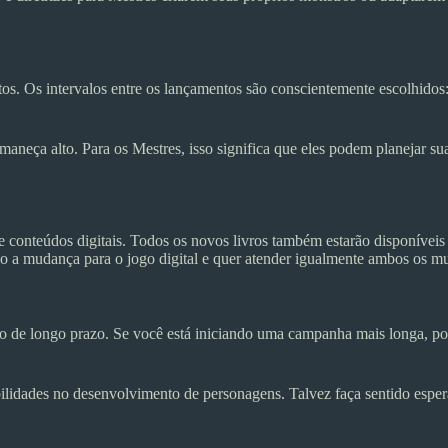
. Os intervalos entre os lançamentos são conscientemente escolhidos:
neça alto. Para os Mestres, isso significa que eles podem planejar s
de conteúdos digitais. Todos os novos livros também estarão disponíve
rio a mudança para o jogo digital e quer atender igualmente ambos os mu
o de longo prazo. Se você está iniciando uma campanha mais longa, po
bilidades no desenvolvimento de personagens. Talvez faça sentido espe