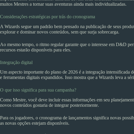
muitos Mestres a tornar suas aventuras ainda mais individualizadas.
Considerações estratégicas por trás do cronograma
A Wizards segue um padrão bem pensado na publicação de seus produtos
explorar e dominar novos conteúdos, sem que surja sobrecarga.
Ao mesmo tempo, o ritmo regular garante que o interesse em D&D perma
recursos estarão disponíveis para eles.
Integração digital
Um aspecto importante do plano de 2026 é a integração intensificada 
e ferramentas digitais expandidos. Isso mostra que a Wizards leva a sé
O que isso significa para sua campanha?
Como Mestre, você deve incluir essas informações em seu planejament
novos conteúdos gostaria de integrar posteriormente.
Para os jogadores, o cronograma de lançamentos significa novas possi
as novas opções estejam disponíveis.