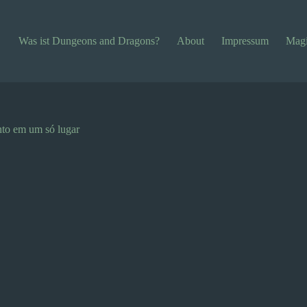
Was ist Dungeons and Dragons?
About
Impressum
Magi
nto em um só lugar