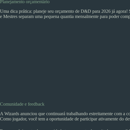
Planejamento orçamentário
Uma dica prática: planeje seu orçamento de D&D para 2026 já agora! 
e Mestres separam uma pequena quantia mensalmente para poder compra
Comunidade e feedback
A Wizards anunciou que continuará trabalhando estreitamente com a c
Como jogador, você tem a oportunidade de participar ativamente do des