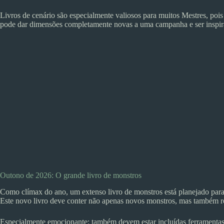
Livros de cenário são especialmente valiosos para muitos Mestres, p
pode dar dimensões completamente novas a uma campanha e ser inspira
Outono de 2026: O grande livro de monstros
Como clímax do ano, um extenso livro de monstros está planejado par
Este novo livro deve conter não apenas novos monstros, mas também re
Especialmente emocionante: também devem estar incluídas ferramentas e