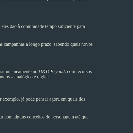
 eles dão à comunidade tempo suficiente para
uas campanhas a longo prazo, sabendo quais novos
is simultaneamente no
D&D Beyond
, com recursos
ndos – analógico e digital.
r exemplo, já pode pensar agora em quais dos
rar com alguns conceitos de personagem até que