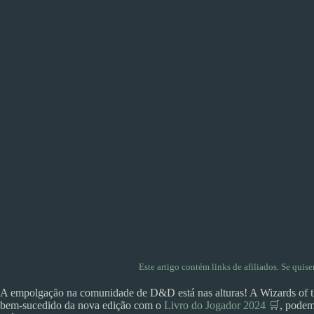
Este artigo contém links de afiliados. Se quis
A empolgação na comunidade de D&D está nas alturas! A Wizards of t
bem-sucedido da nova edição com o
Livro do Jogador 2024 🛒
, podem