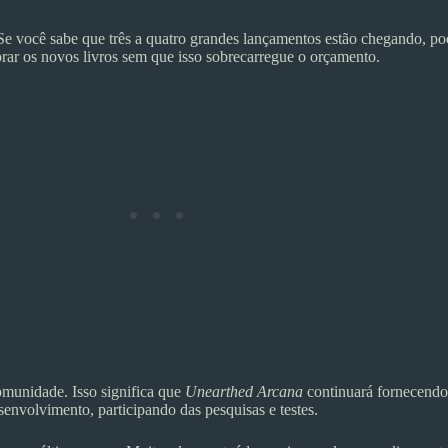
Se você sabe que três a quatro grandes lançamentos estão chegando, p
r os novos livros sem que isso sobrecarregue o orçamento.
omunidade. Isso significa que
Unearthed Arcana
continuará fornecendo 
envolvimento, participando das pesquisas e testes.