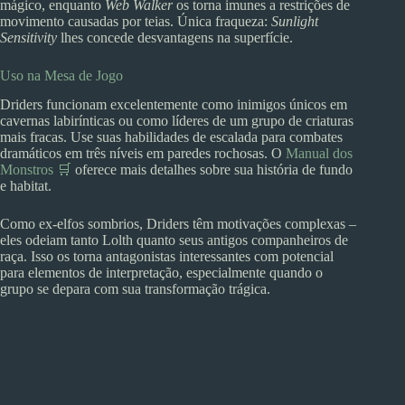
mágico, enquanto
Web Walker
os torna imunes a restrições de
movimento causadas por teias. Única fraqueza:
Sunlight
Sensitivity
lhes concede desvantagens na superfície.
Uso na Mesa de Jogo
Driders funcionam excelentemente como inimigos únicos em
cavernas labirínticas ou como líderes de um grupo de criaturas
mais fracas. Use suas habilidades de escalada para combates
dramáticos em três níveis em paredes rochosas. O
Manual dos
Monstros 🛒
oferece mais detalhes sobre sua história de fundo
e habitat.
Como ex-elfos sombrios, Driders têm motivações complexas –
eles odeiam tanto Lolth quanto seus antigos companheiros de
raça. Isso os torna antagonistas interessantes com potencial
para elementos de interpretação, especialmente quando o
grupo se depara com sua transformação trágica.