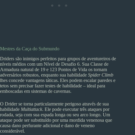
Mestres da Caça do Submundo
Driders são inimigos perfeitos para grupos de aventureiros de
níveis médios com um Nível de Desafio 6. Sua Classe de
Armadura natural de 19 e 123 Pontos de Vida os tornam
adversários robustos, enquanto sua habilidade
Spider Climb
lhes concede vantagens táticas. Eles podem escalar paredes e
tetos sem precisar fazer testes de habilidade – ideal para
emboscadas em sistemas de cavernas.
O Drider se torna particularmente perigoso através de sua
habilidade
Multiattack
. Ele pode executar três ataques por
rodada, seja com sua espada longa ou seu arco longo. Um
ataque pode ser substituído por uma mordida venenosa que
causa dano perfurante adicional e dano de veneno
considerável.