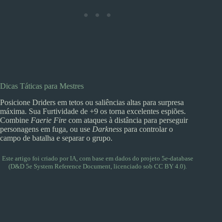
Dicas Táticas para Mestres
Posicione Driders em tetos ou saliências altas para surpresa
máxima. Sua Furtividade de +9 os torna excelentes espiões.
Combine
Faerie Fire
com ataques à distância para perseguir
personagens em fuga, ou use
Darkness
para controlar o
campo de batalha e separar o grupo.
Este artigo foi criado por IA, com base em dados do projeto
5e-database
(D&D 5e System Reference Document, licenciado sob CC BY 4.0).