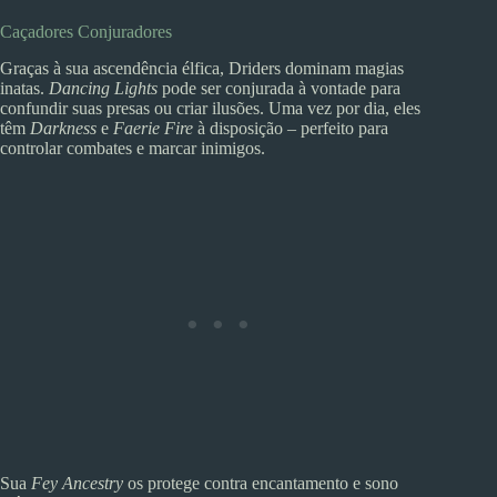
Caçadores Conjuradores
Graças à sua ascendência élfica, Driders dominam magias
inatas.
Dancing Lights
pode ser conjurada à vontade para
confundir suas presas ou criar ilusões. Uma vez por dia, eles
têm
Darkness
e
Faerie Fire
à disposição – perfeito para
controlar combates e marcar inimigos.
Sua
Fey Ancestry
os protege contra encantamento e sono